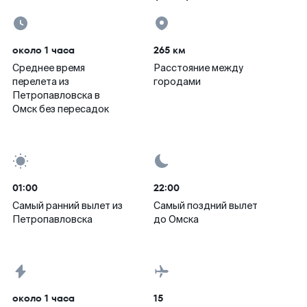
около 1 часа
265 км
Среднее время
Расстояние между
перелета из
городами
Петропавловска в
Омск без пересадок
01:00
22:00
Самый ранний вылет из
Самый поздний вылет
Петропавловска
до Омска
около 1 часа
15