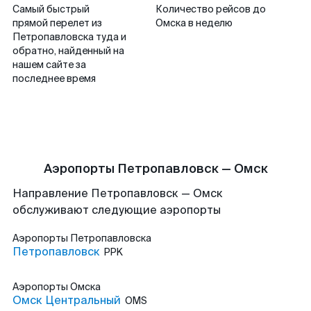
Самый быстрый
Количество рейсов до
прямой перелет из
Омска в неделю
Петропавловска туда и
обратно, найденный на
нашем сайте за
последнее время
Аэропорты Петропавловск — Омск
Направление Петропавловск — Омск
обслуживают следующие аэропорты
Аэропорты
Петропавловска
Петропавловск
PPK
Аэропорты
Омска
Омск Центральный
OMS