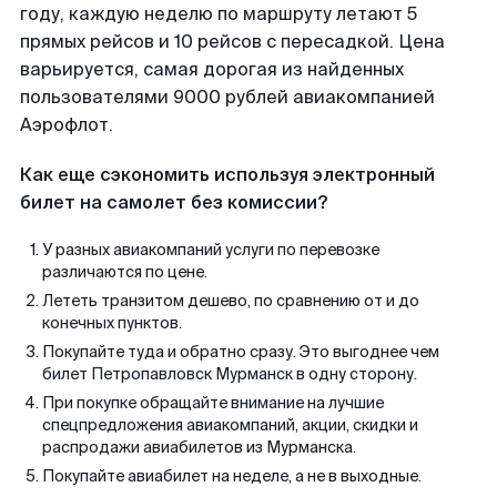
году, каждую неделю по маршруту летают 5
прямых рейсов и 10 рейсов с пересадкой. Цена
варьируется, самая дорогая из найденных
пользователями 9000 рублей авиакомпанией
Аэрофлот.
Как еще сэкономить используя электронный
билет на самолет без комиссии?
У разных авиакомпаний услуги по перевозке
различаются по цене.
Лететь транзитом дешево, по сравнению от и до
конечных пунктов.
Покупайте туда и обратно сразу. Это выгоднее чем
билет Петропавловск Мурманск в одну сторону.
При покупке обращайте внимание на лучшие
спецпредложения авиакомпаний, акции, скидки и
распродажи авиабилетов из Мурманска.
Покупайте авиабилет на неделе, а не в выходные.