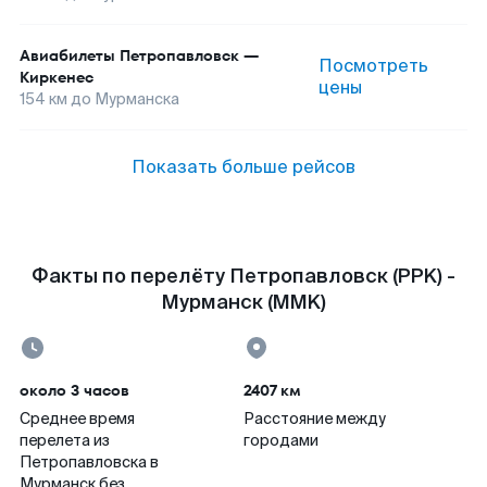
Авиабилеты
Петропавловск
—
Посмотреть
Киркенес
цены
154
км до
Мурманска
Показать больше рейсов
Факты по перелёту Петропавловск (PPK) -
Мурманск (MMK)
около 3 часов
2407 км
Среднее время
Расстояние между
перелета из
городами
Петропавловска в
Мурманск без