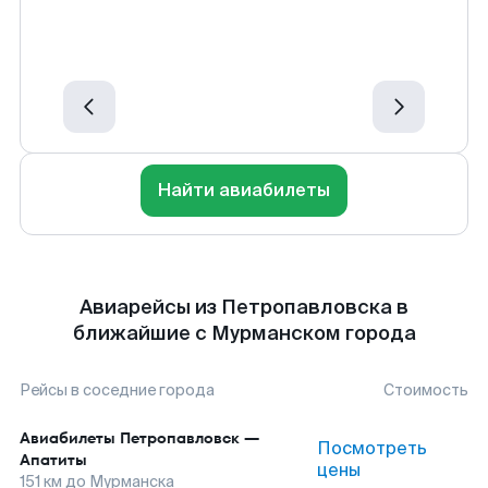
Найти авиабилеты
Авиарейсы из Петропавловска в
ближайшие с Мурманском города
Рейсы в соседние города
Стоимость
Авиабилеты
Петропавловск
—
Посмотреть
Апатиты
цены
151
км до
Мурманска