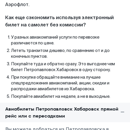
Аэрофлот.
Как еще сэкономить используя электронный
билет на самолет без комиссии?
У разных авиакомпаний услуги по перевозке
различаются по цене.
Лететь транзитом дешево, по сравнению от и до
конечных пунктов.
Покупайте туда и обратно сразу. Это выгоднее чем
билет Петропавловск Хабаровск в одну сторону.
При покупке обращайте внимание на лучшие
спецпредложения авиакомпаний, акции, скидки и
распродажи авиабилетов из Хабаровска.
Покупайте авиабилет на неделе, а не в выходные.
Авиабилеты Петропавловск Хабаровск прямой
рейс или с пересадками
Вы можете добраться из Петропавловска в