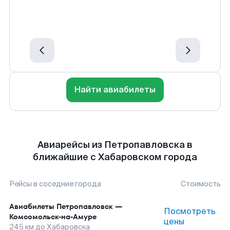
Найти авиабилеты
Авиарейсы из Петропавловска в
ближайшие с Хабаровском города
Рейсы в соседние города
Стоимость
Авиабилеты
Петропавловск
—
Посмотреть
Комсомольск-на-Амуре
цены
245
км до
Хабаровска