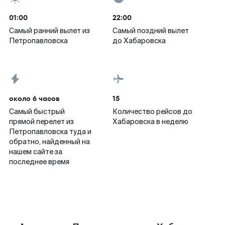
01:00
22:00
Самый ранний вылет из
Самый поздний вылет
Петропавловска
до Хабаровска
около 6 часов
15
Самый быстрый
Количество рейсов до
прямой перелет из
Хабаровска в неделю
Петропавловска туда и
обратно, найденный на
нашем сайте за
последнее время