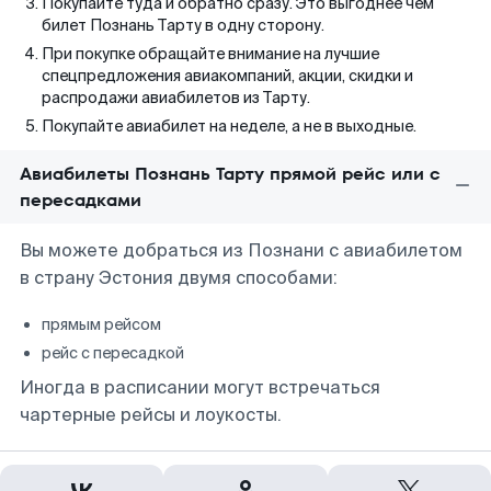
Покупайте туда и обратно сразу. Это выгоднее чем
билет Познань Тарту в одну сторону.
При покупке обращайте внимание на лучшие
спецпредложения авиакомпаний, акции, скидки и
распродажи авиабилетов из Тарту.
Покупайте авиабилет на неделе, а не в выходные.
Авиабилеты Познань Тарту прямой рейс или с
пересадками
Вы можете добраться из Познани с авиабилетом
в страну Эстония двумя способами:
прямым рейсом
рейс с пересадкой
Иногда в расписании могут встречаться
чартерные рейсы и лоукосты.