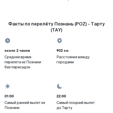
Факты по перелёту Познань (POZ) - Тарту
(TAY)
около 2 часов
902 км
Среднее время
Расстояние между
перелета из Познани
городами
без пересадок
01:00
22:00
Самый ранний вылет из
Самый поздний вылет
Познани
до Тарту