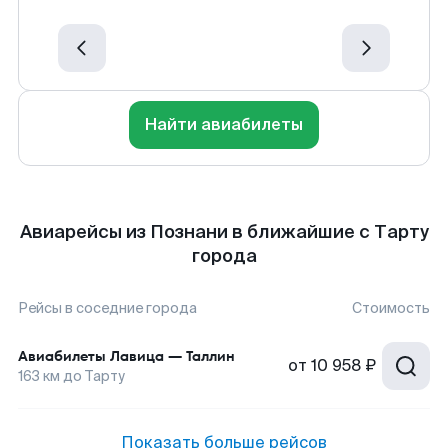
Найти авиабилеты
Авиарейсы из Познани в ближайшие с Тарту
города
Рейсы в соседние города
Стоимость
Авиабилеты
Лавица
—
Таллин
от
10 958 ₽
163
км до
Тарту
Показать больше рейсов