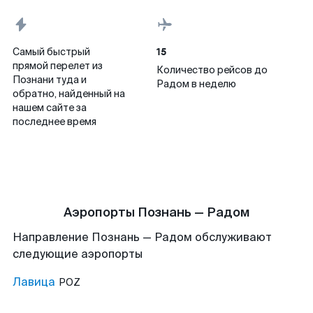
15
Самый быстрый
прямой перелет из
Количество рейсов до
Познани туда и
Радом в неделю
обратно, найденный на
нашем сайте за
последнее время
Аэропорты Познань — Радом
Направление Познань — Радом обслуживают
следующие аэропорты
Лавица
POZ