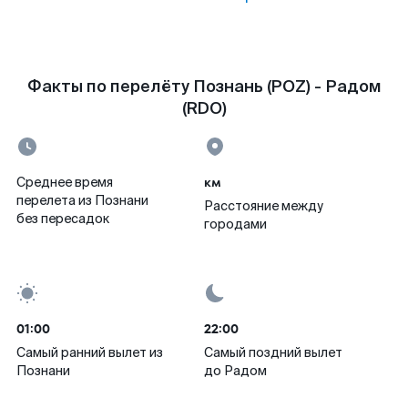
Факты по перелёту Познань (POZ) - Радом
(RDO)
км
Среднее время
перелета из Познани
Расстояние между
без пересадок
городами
01:00
22:00
Самый ранний вылет из
Самый поздний вылет
Познани
до Радом