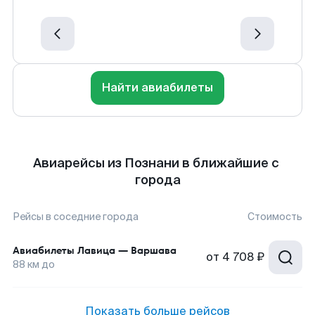
Найти авиабилеты
Авиарейсы из Познани в ближайшие с
города
Рейсы в соседние города
Стоимость
Авиабилеты
Лавица
—
Варшава
от
4 708 ₽
88
км до
Показать больше рейсов