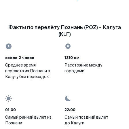
Факты по перелёту Познань (POZ) - Калуга
(KLF)
около 2 часов
1310 км
Среднее время
Расстояние между
перелета из Познани в
городами
Калугу без пересадок
01:00
22:00
Самый ранний вылет из
Самый поздний вылет
Познани
до Калуги