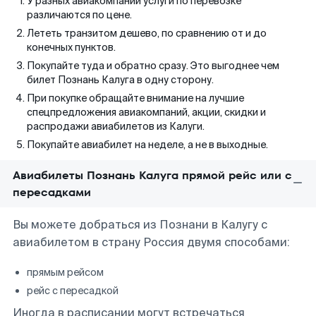
У разных авиакомпаний услуги по перевозке
различаются по цене.
Лететь транзитом дешево, по сравнению от и до
конечных пунктов.
Покупайте туда и обратно сразу. Это выгоднее чем
билет Познань Калуга в одну сторону.
При покупке обращайте внимание на лучшие
спецпредложения авиакомпаний, акции, скидки и
распродажи авиабилетов из Калуги.
Покупайте авиабилет на неделе, а не в выходные.
Авиабилеты Познань Калуга прямой рейс или с
пересадками
Вы можете добраться из Познани в Калугу с
авиабилетом в страну Россия двумя способами:
прямым рейсом
рейс с пересадкой
Иногда в расписании могут встречаться