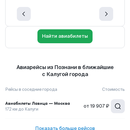
Найти авиабилеты
Авиарейсы из Познани в ближайшие
с Калугой города
Рейсы в соседние города
Стоимость
Авиабилеты
Лавица
—
Москва
от
19 907 ₽
172
км до
Калуги
Показать больше рейсов