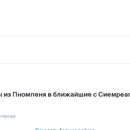
 из Пномпеня в ближайшие с Сиемреа
 города