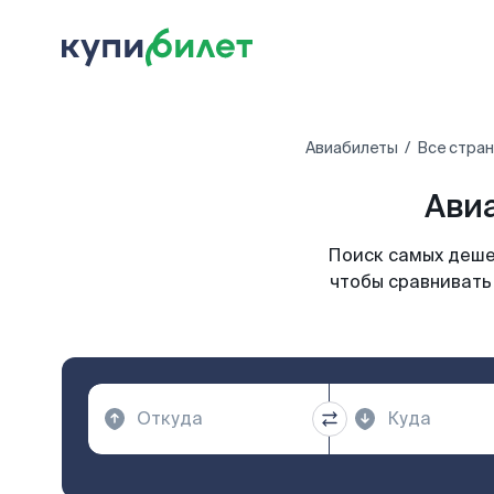
Авиабилеты
Все стра
Ави
Поиск самых деше
чтобы сравнивать