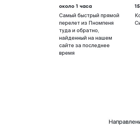
около 1 часа
15
Самый быстрый прямой
К
перелет из Пномпеня
С
туда и обратно,
найденный на нашем
сайте за последнее
время
Направлен