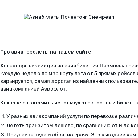
Про авиаперелеты на нашем сайте
Календарь низких цен на авиабилет из Пномпеня пока
каждую неделю по маршруту летают 5 прямых рейсов и
варьируется, самая дорогая из найденных пользоват
авиакомпанией Аэрофлот.
Как еще сэкономить используя электронный билет н
У разных авиакомпаний услуги по перевозке различ
Лететь транзитом дешево, по сравнению от и до ко
Покупайте туда и обратно сразу. Это выгоднее чем