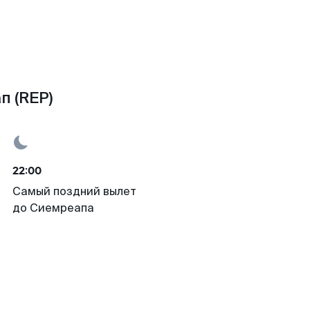
п (REP)
22:00
Самый поздний вылет
до Сиемреапа