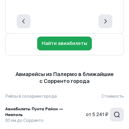
Найти авиабилеты
Авиарейсы из Палермо в ближайшие
с Сорренто города
Рейсы в соседние города
Стоимость
Авиабилеты
Пунта Райси
—
от
5 241 ₽
Неаполь
30
км до
Сорренто