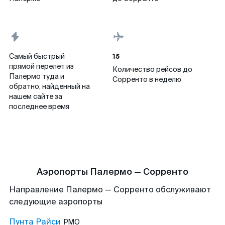
15
Самый быстрый
прямой перелет из
Количество рейсов до
Палермо туда и
Сорренто в неделю
обратно, найденный на
нашем сайте за
последнее время
Аэропорты Палермо — Сорренто
Направление Палермо — Сорренто обслуживают
следующие аэропорты
Пунта Райси
PMO