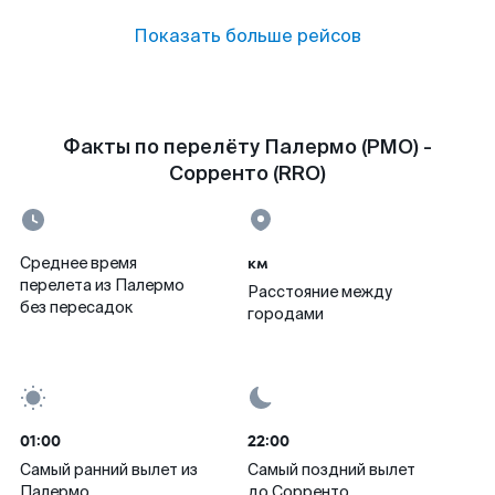
Показать больше рейсов
Факты по перелёту Палермо (PMO) -
Сорренто (RRO)
км
Среднее время
перелета из Палермо
Расстояние между
без пересадок
городами
01:00
22:00
Самый ранний вылет из
Самый поздний вылет
Палермо
до Сорренто