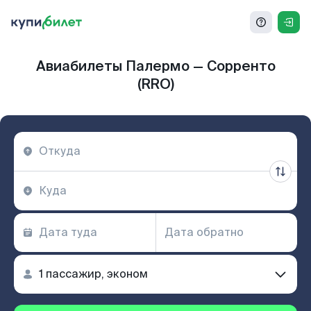
Авиабилеты Палермо — Сорренто
(RRO)