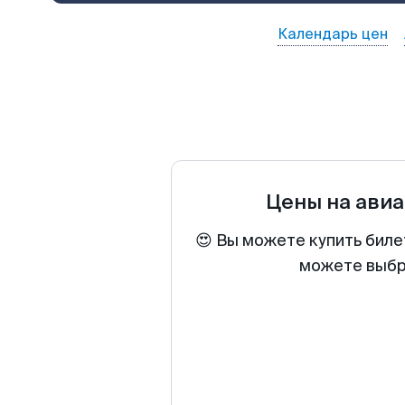
Календарь цен
Цены на ави
😍 Вы можете купить биле
можете выбра