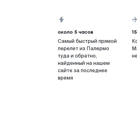
около 5 часов
15
Самый быстрый прямой
К
перелет из Палермо
М
туда и обратно,
н
найденный на нашем
сайте за последнее
время