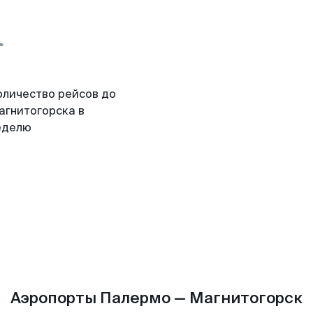
оличество рейсов до
агнитогорска в
еделю
Аэропорты Палермо — Магнитогорск