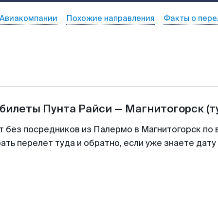
Авиакомпании
Похожие направления
Факты о пере
абилеты
Пунта Райси
—
Магнитогорск
(т
т без посредников из Палермо в Магнитогорск по 
ть перелет туда и обратно, если уже знаете дат