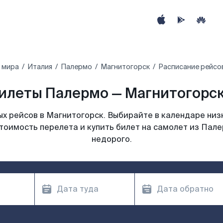
 мира
Италия
Палермо
Магнитогорск
Расписание рейсо
илеты Палермо — Магнитогорск
х рейсов в Магнитогорск. Выбирайте в календаре низк
тоимость перелета и купить билет на самолет из Пал
недорого.