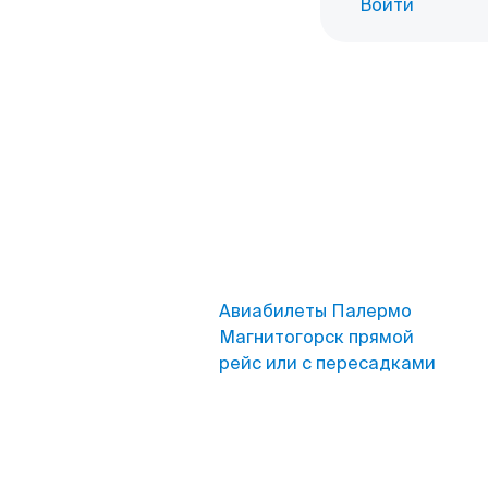
Войти
Авиабилеты Палермо
Магнитогорск прямой
рейс или с пересадками