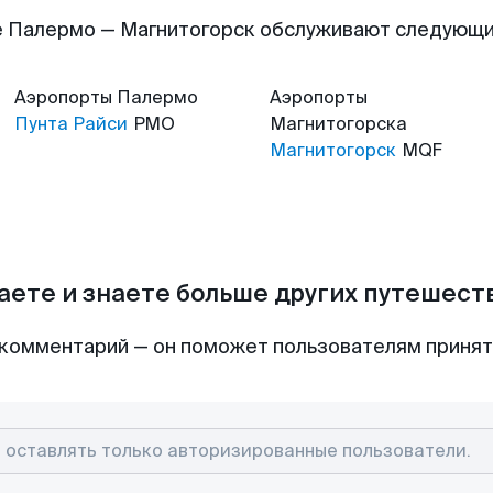
 Палермо — Магнитогорск обслуживают следующ
Аэропорты
Палермо
Аэропорты
Пунта Райси
PMO
Магнитогорска
Магнитогорск
MQF
аете и знаете больше других путешес
комментарий — он поможет пользователям приня