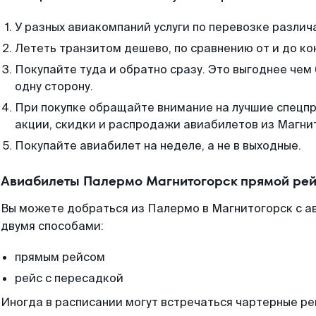
У разных авиакомпаний услуги по перевозке различ
Лететь транзитом дешево, по сравнению от и до ко
Покупайте туда и обратно сразу. Это выгоднее чем
одну сторону.
При покупке обращайте внимание на лучшие спецп
акции, скидки и распродажи авиабилетов из Магни
Покупайте авиабилет на неделе, а не в выходные.
Авиабилеты Палермо Магнитогорск прямой рей
Вы можете добраться из Палермо в Магнитогорск с а
двумя способами:
прямым рейсом
рейс с пересадкой
Иногда в расписании могут встречаться чартерные ре