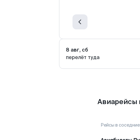
8 авг, сб
перелёт туда
Авиарейсы 
Рейсы в соседние
Авиабилеты
Пу