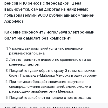
рейсов и 10 рейсов с пересадкой. Цена
варьируется, самая дорогая из найденных
пользователями 9000 рублей авиакомпанией
Аэрофлот.
Как еще сэкономить используя электронный
билет на самолет без комиссии?
У разных авиакомпаний услуги по перевозке
различаются по цене.
Лететь транзитом дешево, по сравнению от и до
конечных пунктов.
Покупайте туда и обратно сразу. Это выгоднее чем
билет Пальма-де-Майорка Менорка в одну сторону.
При покупке обращайте внимание на лучшие
спецпредложения авиакомпаний, акции, скидки и
распродажи авиабилетов из Менорки.
Покупайте авиабилет на неделе, а не в выходные.