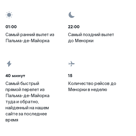
01:00
22:00
Самый ранний вылет из
Самый поздний вылет
Пальма-де-Майорка
до Менорки
40 минут
15
Самый быстрый
Количество рейсов до
прямой перелет из
Менорки в неделю
Пальма-де-Майорка
туда и обратно,
найденный на нашем
сайте за последнее
время