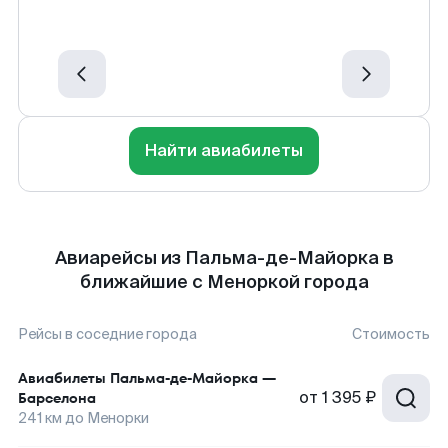
Найти авиабилеты
Авиарейсы из Пальма-де-Майорка в
ближайшие с Меноркой города
Рейсы в соседние города
Стоимость
Авиабилеты
Пальма-де-Майорка
—
от
1 395 ₽
Барселона
241
км до
Менорки