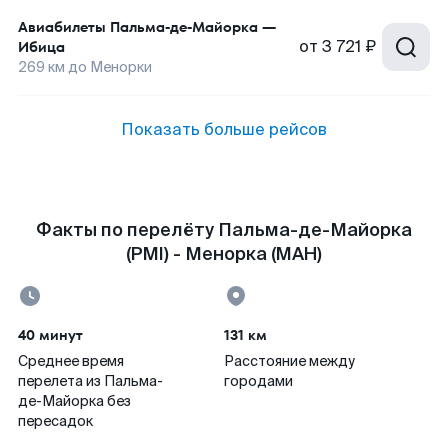
Авиабилеты
Пальма-де-Майорка
—
от
3 721 ₽
Ибица
269
км до
Менорки
Показать больше рейсов
Факты по перелёту Пальма-де-Майорка
(PMI) - Менорка (MAH)
40 минут
131 км
Среднее время
Расстояние между
перелета из Пальма-
городами
де-Майорка без
пересадок