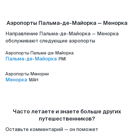
Аэропорты Пальма-де-Майорка — Менорка
Направление Пальма-де-Майорка — Менорка
обслуживают следующие аэропорты
Аэропорты
Пальма-де-Майорка
Пальма-де-Майорка
PMI
Аэропорты
Менорки
Менорка
MAH
Часто летаете и знаете больше других
путешественников?
Оставьте комментарий — он поможет