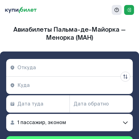
Авиабилеты Пальма-де-Майорка —
Менорка (MAH)