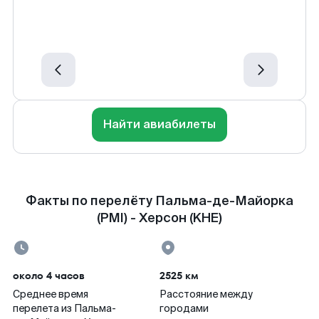
Найти авиабилеты
Факты по перелёту Пальма-де-Майорка
(PMI) - Херсон (KHE)
около 4 часов
2525 км
Среднее время
Расстояние между
перелета из Пальма-
городами