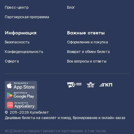
Пресс-центр
Блог
Партнерская программа
Информация
Важные ответы
Безопасность
Оформление и покупка
Конфиденциальность
Возврат и обмен билета
Оферта
Все вопросы и ответы
©
2011–2026
Купибилет
Дешёвые билеты на самолёт и поезд, бронирование и онлайн-заказ
Ж/Д билеты предоставляются партнёрами, в том числе