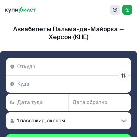
Авиабилеты Пальма-де-Майорка —
Херсон (KHE)