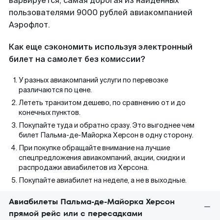
варьируется, самая дорогая из найденных
пользователями 9000 рублей авиакомпанией
Аэрофлот.
Как еще сэкономить используя электронный
билет на самолет без комиссии?
У разных авиакомпаний услуги по перевозке
различаются по цене.
Лететь транзитом дешево, по сравнению от и до
конечных пунктов.
Покупайте туда и обратно сразу. Это выгоднее чем
билет Пальма-де-Майорка Херсон в одну сторону.
При покупке обращайте внимание на лучшие
спецпредложения авиакомпаний, акции, скидки и
распродажи авиабилетов из Херсона.
Покупайте авиабилет на неделе, а не в выходные.
Авиабилеты Пальма-де-Майорка Херсон
прямой рейс или с пересадками