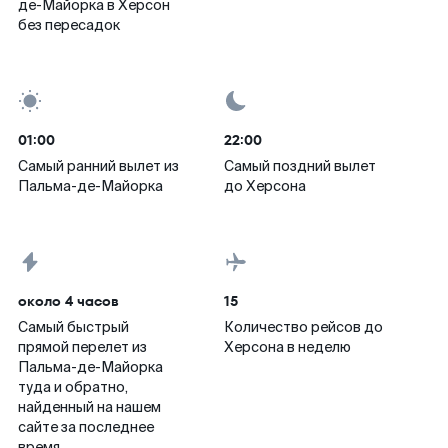
де-Майорка в Херсон
без пересадок
01:00
22:00
Самый ранний вылет из
Самый поздний вылет
Пальма-де-Майорка
до Херсона
около 4 часов
15
Самый быстрый
Количество рейсов до
прямой перелет из
Херсона в неделю
Пальма-де-Майорка
туда и обратно,
найденный на нашем
сайте за последнее
время