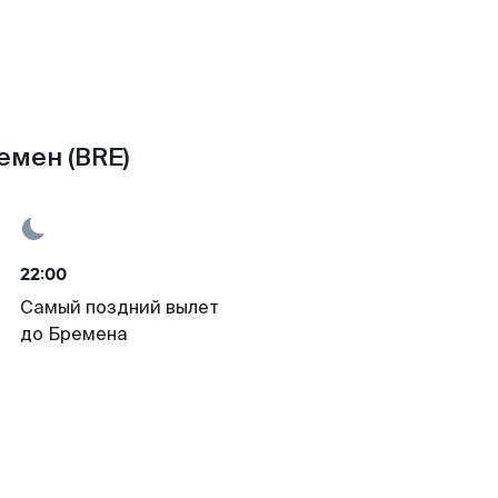
емен (BRE)
22:00
Самый поздний вылет
до Бремена