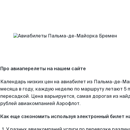
Про авиаперелеты на нашем сайте
Календарь низких цен на авиабилет из Пальма-де-М
месяца в году, каждую неделю по маршруту летают 5 п
пересадкой. Цена варьируется, самая дорогая из на
рублей авиакомпанией Аэрофлот.
Как еще сэкономить используя электронный билет н
У разных авиакомпаний услуги по перевозке различ