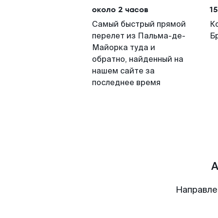
около 2 часов
15
Самый быстрый прямой
К
перелет из Пальма-де-
Б
Майорка туда и
обратно, найденный на
нашем сайте за
последнее время
А
Направле