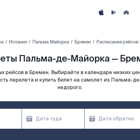
ра
Испания
Пальма Майорка
Бремен
Расписание рейсов
еты Пальма-де-Майорка — Брем
х рейсов в Бремен. Выбирайте в календаре низких цен
сть перелета и купить билет на самолет из Пальма-д
недорого.