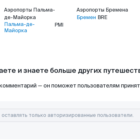
Аэропорты
Пальма-
Аэропорты
Бремена
де-Майорка
Бремен
BRE
Пальма-де-
PMI
Майорка
аете и знаете больше других путешес
комментарий — он поможет пользователям приня