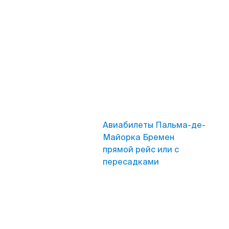
Авиабилеты Пальма-де-
Майорка Бремен
прямой рейс или с
пересадками