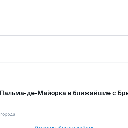
 Пальма-де-Майорка в ближайшие с Бр
 города