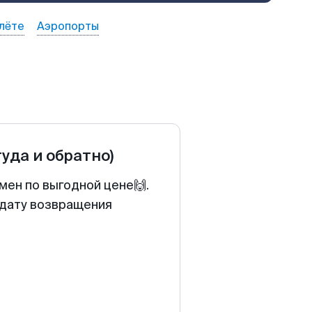
лёте
Аэропорты
туда и обратно)
мен по выгодной цене🙌.
 дату возвращения