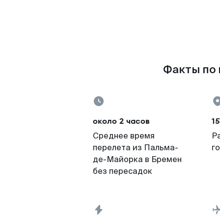
Факты по 
около 2 часов
15
Среднее время
Р
перелета из Пальма-
г
де-Майорка в Бремен
без пересадок