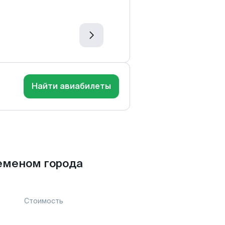
Найти авиабилеты
еменом города
Стоимость