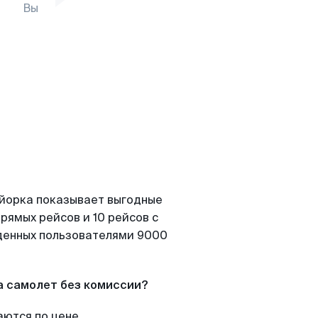
Вы
айорка показывает выгодные
рямых рейсов и 10 рейсов с
йденных пользователями 9000
а самолет без комиссии?
аются по цене.