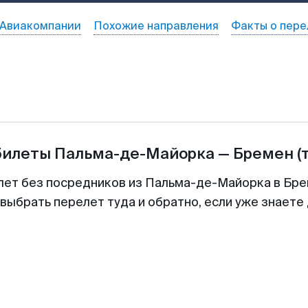
Авиакомпании
Похожие направления
Факты о пере
билеты
Пальма-де-Майорка
—
Бремен
(
лет без посредников из Пальма-де-Майорка в Бре
выбрать перелет туда и обратно, если уже знаете