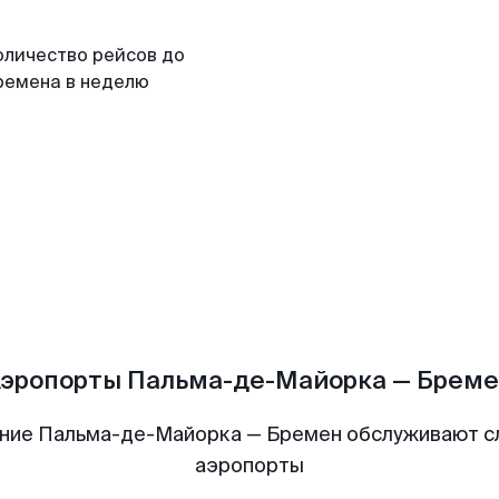
оличество рейсов до
ремена в неделю
эропорты Пальма-де-Майорка — Брем
ние Пальма-де-Майорка — Бремен обслуживают 
аэропорты