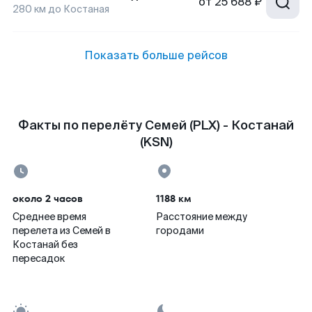
от
25 688 ₽
280
км до
Костаная
Показать больше рейсов
Факты по перелёту Семей (PLX) - Костанай
(KSN)
около 2 часов
1188 км
Среднее время
Расстояние между
перелета из Семей в
городами
Костанай без
пересадок