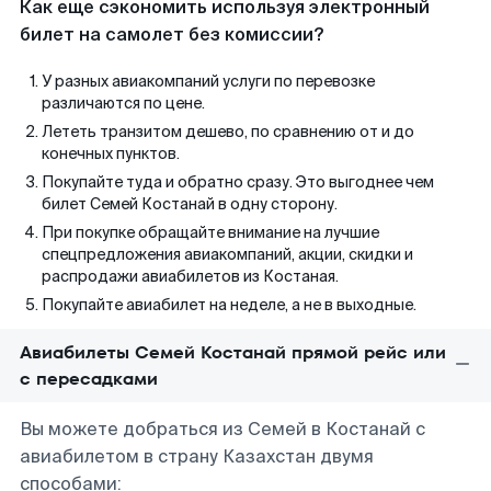
Как еще сэкономить используя электронный
билет на самолет без комиссии?
У разных авиакомпаний услуги по перевозке
различаются по цене.
Лететь транзитом дешево, по сравнению от и до
конечных пунктов.
Покупайте туда и обратно сразу. Это выгоднее чем
билет Семей Костанай в одну сторону.
При покупке обращайте внимание на лучшие
спецпредложения авиакомпаний, акции, скидки и
распродажи авиабилетов из Костаная.
Покупайте авиабилет на неделе, а не в выходные.
Авиабилеты Семей Костанай прямой рейс или
с пересадками
Вы можете добраться из Семей в Костанай с
авиабилетом в страну Казахстан двумя
способами: