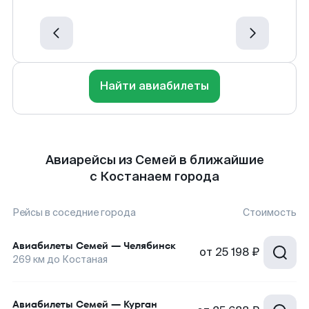
Найти авиабилеты
Авиарейсы из Семей в ближайшие
с Костанаем города
Рейсы в соседние города
Стоимость
Авиабилеты
Семей
—
Челябинск
от
25 198 ₽
269
км до
Костаная
Авиабилеты
Семей
—
Курган