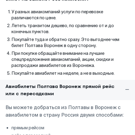
У разных авиакомпаний услуги по перевозке
различаются по цене.
Лететь транзитом дешево, по сравнению от и до
конечных пунктов.
Покупайте туда и обратно сразу. Это выгоднее чем
билет Полтава Воронеж в одну сторону.
При покупке обращайте внимание на лучшие
спецпредложения авиакомпаний, акции, скидки и
распродажи авиабилетов из Воронежа.
Покупайте авиабилет на неделе, а не в выходные.
Авиабилеты Полтава Воронеж прямой рейс
или с пересадками
Вы можете добраться из Полтавы в Воронеж с
авиабилетом в страну Россия двумя способами:
прямым рейсом