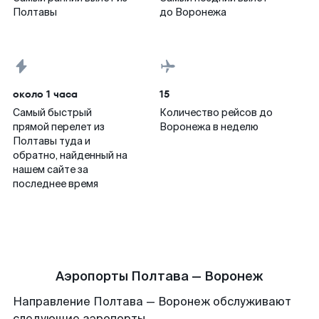
Полтавы
до Воронежа
около 1 часа
15
Самый быстрый
Количество рейсов до
прямой перелет из
Воронежа в неделю
Полтавы туда и
обратно, найденный на
нашем сайте за
последнее время
Аэропорты Полтава — Воронеж
Направление Полтава — Воронеж обслуживают
следующие аэропорты