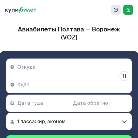
Авиабилеты Полтава — Воронеж
(VOZ)