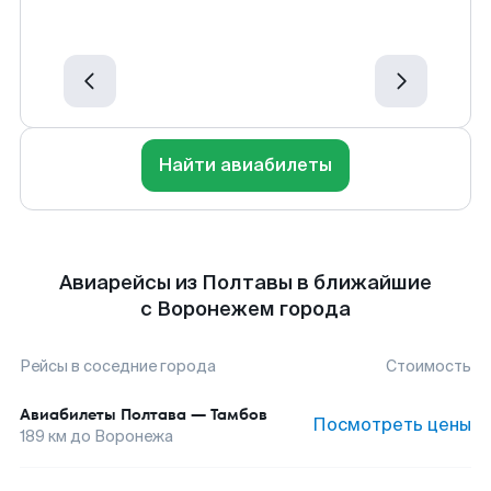
Найти авиабилеты
Авиарейсы из Полтавы в ближайшие
с Воронежем города
Рейсы в соседние города
Стоимость
Авиабилеты
Полтава
—
Тамбов
Посмотреть цены
189
км до
Воронежа