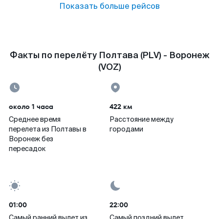
Показать больше рейсов
Факты по перелёту Полтава (PLV) - Воронеж
(VOZ)
около 1 часа
422 км
Среднее время
Расстояние между
перелета из Полтавы в
городами
Воронеж без
пересадок
01:00
22:00
Самый ранний вылет из
Самый поздний вылет