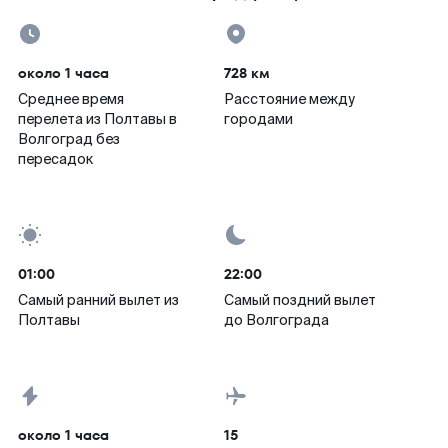
около 1 часа
728 км
Среднее время
Расстояние между
перелета из Полтавы в
городами
Волгоград без
пересадок
01:00
22:00
Самый ранний вылет из
Самый поздний вылет
Полтавы
до Волгограда
около 1 часа
15