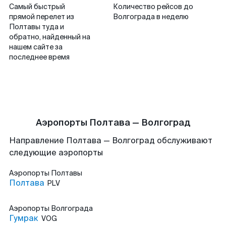
Самый быстрый
Количество рейсов до
прямой перелет из
Волгограда в неделю
Полтавы туда и
обратно, найденный на
нашем сайте за
последнее время
Аэропорты Полтава — Волгоград
Направление Полтава — Волгоград обслуживают
следующие аэропорты
Аэропорты
Полтавы
Полтава
PLV
Аэропорты
Волгограда
Гумрак
VOG