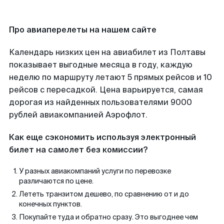
Про авиаперелеты на нашем сайте
Календарь низких цен на авиабилет из Полтавы
показывает выгодные месяца в году, каждую
неделю по маршруту летают 5 прямых рейсов и 10
рейсов с пересадкой. Цена варьируется, самая
дорогая из найденных пользователями 9000
рублей авиакомпанией Аэрофлот.
Как еще сэкономить используя электронный
билет на самолет без комиссии?
У разных авиакомпаний услуги по перевозке
различаются по цене.
Лететь транзитом дешево, по сравнению от и до
конечных пунктов.
Покупайте туда и обратно сразу. Это выгоднее чем