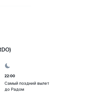
RDO)
22:00
Самый поздний вылет
до Радом