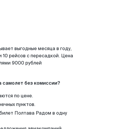
ывает выгодные месяца в году,
 10 рейсов с пересадкой. Цена
елями 9000 рублей
а самолет без комиссии?
аются по цене.
нечных пунктов.
 билет Полтава Радом в одну
редложения авиакомпаний,