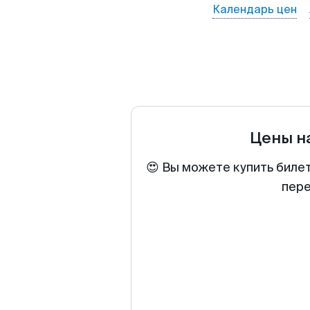
Календарь цен
Цены н
😍 Вы можете купить биле
пере