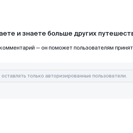
аете и знаете больше других путешес
комментарий — он поможет пользователям приня