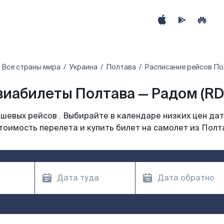
Все страны мира
Украина
Полтава
Расписание рейсов По
виабилеты Полтава — Радом (RD
шевых рейсов . Выбирайте в календаре низких цен дат
тоимость перелета и купить билет на самолет из Полт