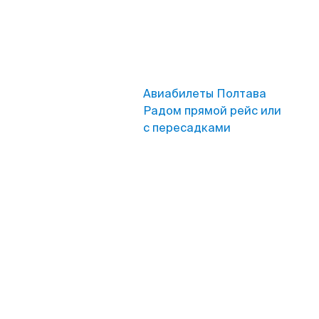
Авиабилеты Полтава
Радом прямой рейс или
с пересадками