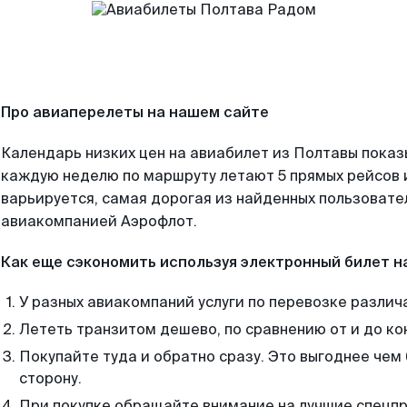
Про авиаперелеты на нашем сайте
Календарь низких цен на авиабилет из Полтавы показ
каждую неделю по маршруту летают 5 прямых рейсов и
варьируется, самая дорогая из найденных пользоват
авиакомпанией Аэрофлот.
Как еще сэкономить используя электронный билет н
У разных авиакомпаний услуги по перевозке различ
Лететь транзитом дешево, по сравнению от и до ко
Покупайте туда и обратно сразу. Это выгоднее чем
сторону.
При покупке обращайте внимание на лучшие спецп