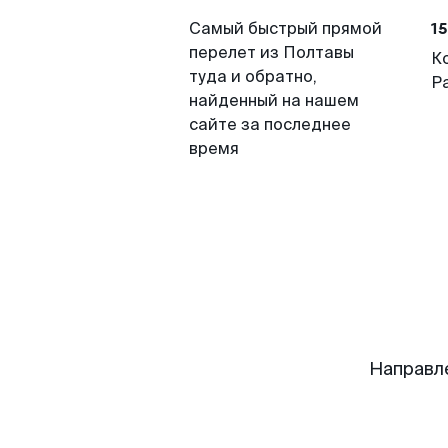
15
Самый быстрый прямой
перелет из Полтавы
К
туда и обратно,
Р
найденный на нашем
сайте за последнее
время
Направл