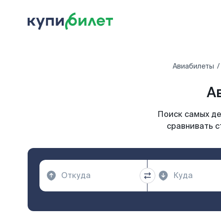
Авиабилеты
А
Поиск самых де
сравнивать с