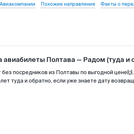
Авиакомпании
Похожие направления
Факты о пере
а авиабилеты
Полтава
—
Радом
(туда и 
т без посредников из Полтавы по выгодной цене🙌
лет туда и обратно, если уже знаете дату возвра