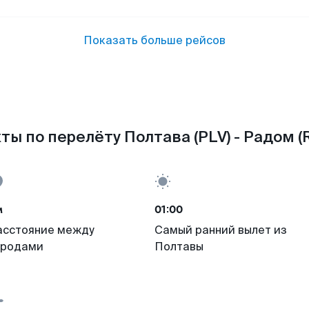
Показать больше рейсов
ты по перелёту Полтава (PLV) - Радом (
м
01:00
асстояние между
Самый ранний вылет из
ородами
Полтавы