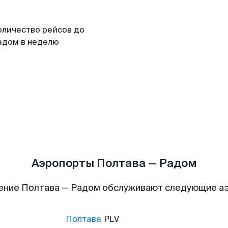
оличество рейсов до
адом в неделю
Аэропорты Полтава — Радом
ение Полтава — Радом обслуживают следующие а
Полтава
PLV