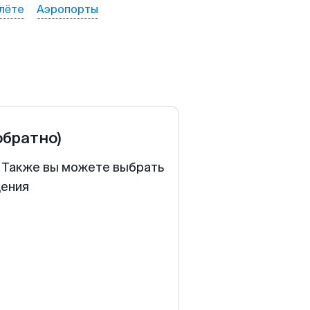
лёте
Аэропорты
обратно)
. Также вы можете выбрать
щения