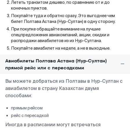
Лететь транзитом дешево, по сравнению от и до
конечных пунктов.
Покупайте туда и обратно сразу. Это выгоднее чем
билет Полтава Астана (Нур-Султан) в одну сторону.
При покупке обращайте внимание на лучшие
спецпредложения авиакомпаний, акции, скидки и
распродажи авиабилетов из из Нур-Султана.
Покупайте авиабилет на неделе, а не в выходные.
Авиабилеты Полтава Астана (Нур-Султан)
прямой рейс или с пересадками
Вы можете добраться из Полтавы в Нур-Султан с
авиабилетом в страну Казахстан двумя
способами:
прямым рейсом
рейс с пересадкой
Иногда в расписании могут встречаться