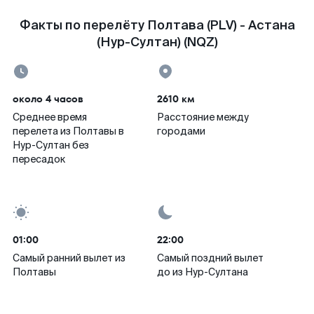
Факты по перелёту Полтава (PLV) - Астана
(Нур-Султан) (NQZ)
около 4 часов
2610 км
Среднее время
Расстояние между
перелета из Полтавы в
городами
Нур-Султан без
пересадок
01:00
22:00
Самый ранний вылет из
Самый поздний вылет
Полтавы
до из Нур-Султана