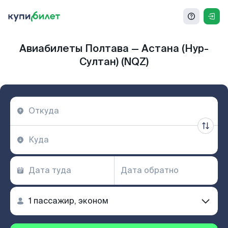
Авиабилеты Полтава — Астана (Нур-
Султан) (NQZ)