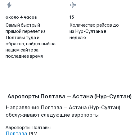
около 4 часов
15
Самый быстрый
Количество рейсов до
прямой перелет из
из Нур-Султана в
Полтавы туда и
неделю
обратно, найденный на
нашем сайте за
последнее время
Аэропорты Полтава — Астана (Нур-Султан)
Направление Полтава — Астана (Нур-Султан)
обслуживают следующие аэропорты
Аэропорты
Полтавы
Полтава
PLV