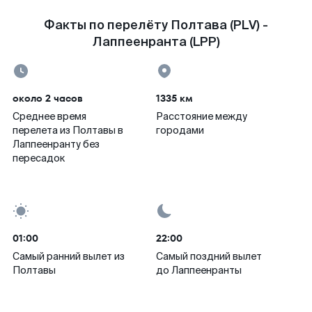
Факты по перелёту Полтава (PLV) -
Лаппеенранта (LPP)
около 2 часов
1335 км
Среднее время
Расстояние между
перелета из Полтавы в
городами
Лаппеенранту без
пересадок
01:00
22:00
Самый ранний вылет из
Самый поздний вылет
Полтавы
до Лаппеенранты