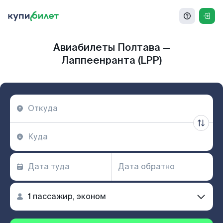
Авиабилеты Полтава —
Лаппеенранта (LPP)