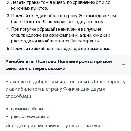
Лететь транзитом дешево, по сравнению от и до
конечных пунктов.
Покупайте туда и обратно сразу. Это выгоднее чем
билет Полтава Лаппеенранта в одну сторону.
При покупке обращайте внимание на лучшие
спецпредложения авиакомпаний, акции, скидки и
распродажи авиабилетов из Лаппеенранты.
Покупайте авиабилет на неделе, а не в выходные.
Авиабилеты Полтава Лаппеенранта прямой
рейс или с пересадками
Вы можете добраться из Полтавы в Лаппеенранту
с авиабилетом в страну Финляндия двумя
способами:
прямым рейсом
рейс с пересадкой
Иногда в расписании могут встречаться