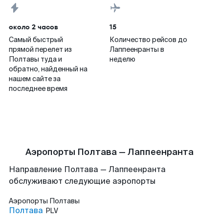
около 2 часов
15
Самый быстрый
Количество рейсов до
прямой перелет из
Лаппеенранты в
Полтавы туда и
неделю
обратно, найденный на
нашем сайте за
последнее время
Аэропорты Полтава — Лаппеенранта
Направление Полтава — Лаппеенранта
обслуживают следующие аэропорты
Аэропорты
Полтавы
Полтава
PLV