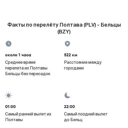
Факты по перелёту Полтава (PLV) - Бельцы
(BZY)
около 1 часа
522 км
Среднее время
Расстояние между
перелета из Полтавы
городами
Бельцы без пересадок
01:00
22:00
Самый ранний вылет из
Самый поздний вылет
Полтавы
до Бельц