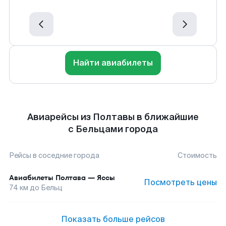
Найти авиабилеты
Авиарейсы из Полтавы в ближайшие
с Бельцами города
Рейсы в соседние города
Стоимость
Авиабилеты
Полтава
—
Яссы
Посмотреть цены
74
км до
Бельц
Показать больше рейсов