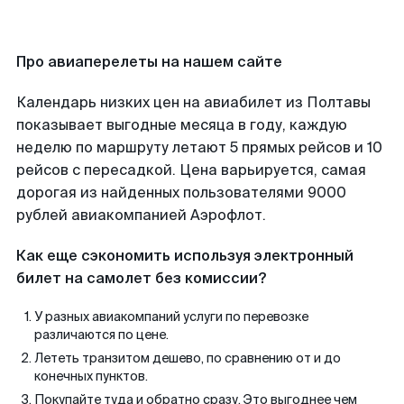
Про авиаперелеты на нашем сайте
Календарь низких цен на авиабилет из Полтавы
показывает выгодные месяца в году, каждую
неделю по маршруту летают 5 прямых рейсов и 10
рейсов с пересадкой. Цена варьируется, самая
дорогая из найденных пользователями 9000
рублей авиакомпанией Аэрофлот.
Как еще сэкономить используя электронный
билет на самолет без комиссии?
У разных авиакомпаний услуги по перевозке
различаются по цене.
Лететь транзитом дешево, по сравнению от и до
конечных пунктов.
Покупайте туда и обратно сразу. Это выгоднее чем