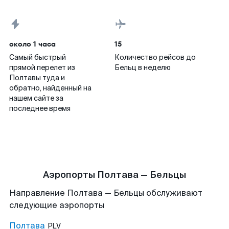
около 1 часа
15
Самый быстрый
Количество рейсов до
прямой перелет из
Бельц в неделю
Полтавы туда и
обратно, найденный на
нашем сайте за
последнее время
Аэропорты Полтава — Бельцы
Направление Полтава — Бельцы обслуживают
следующие аэропорты
Полтава
PLV