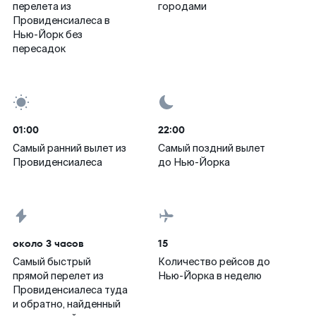
перелета из
городами
Провиденсиалеса в
Нью-Йорк без
пересадок
01:00
22:00
Самый ранний вылет из
Самый поздний вылет
Провиденсиалеса
до Нью-Йорка
около 3 часов
15
Самый быстрый
Количество рейсов до
прямой перелет из
Нью-Йорка в неделю
Провиденсиалеса туда
и обратно, найденный