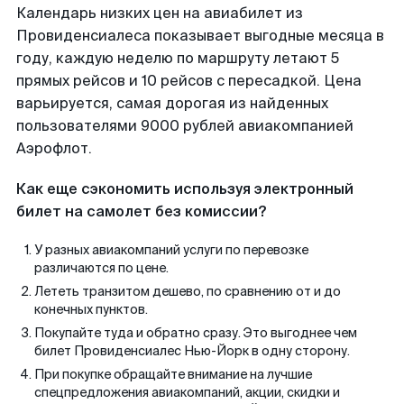
Календарь низких цен на авиабилет из
Провиденсиалеса показывает выгодные месяца в
году, каждую неделю по маршруту летают 5
прямых рейсов и 10 рейсов с пересадкой. Цена
варьируется, самая дорогая из найденных
пользователями 9000 рублей авиакомпанией
Аэрофлот.
Как еще сэкономить используя электронный
билет на самолет без комиссии?
У разных авиакомпаний услуги по перевозке
различаются по цене.
Лететь транзитом дешево, по сравнению от и до
конечных пунктов.
Покупайте туда и обратно сразу. Это выгоднее чем
билет Провиденсиалес Нью-Йорк в одну сторону.
При покупке обращайте внимание на лучшие
спецпредложения авиакомпаний, акции, скидки и