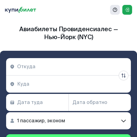
Авиабилеты Провиденсиалес —
Нью-Йорк (NYC)