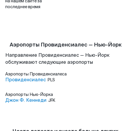
на нашем сайте за
последнее время
Аэропорты Провиденсиалес — Нью-Йорк
Направление Провиденсиалес — Нью-Йорк
обслуживают следующие аэропорты
Аэропорты
Провиденсиалеса
Провиденсиалес
PLS
Аэропорты
Нью-Йорка
Джон Ф. Кеннеди
JFK