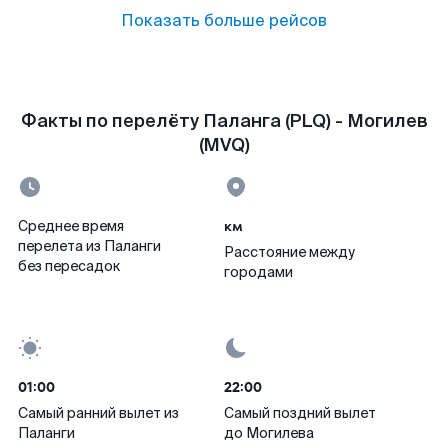
Показать больше рейсов
Факты по перелёту Паланга (PLQ) - Могилев
(MVQ)
км
Среднее время
перелета из Паланги
Расстояние между
без пересадок
городами
01:00
22:00
Самый ранний вылет из
Самый поздний вылет
Паланги
до Могилева