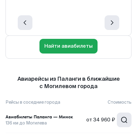
Найти авиабилеты
Авиарейсы из Паланги в ближайшие
с Могилевом города
Рейсы в соседние города
Стоимость
Авиабилеты
Паланга
—
Минск
от
34 960 ₽
136
км до
Могилева