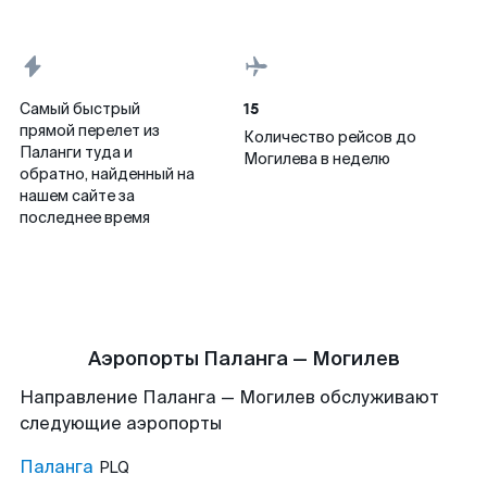
15
Самый быстрый
прямой перелет из
Количество рейсов до
Паланги туда и
Могилева в неделю
обратно, найденный на
нашем сайте за
последнее время
Аэропорты Паланга — Могилев
Направление Паланга — Могилев обслуживают
следующие аэропорты
Паланга
PLQ