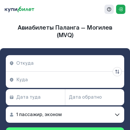
Авиабилеты Паланга — Могилев
(MVQ)