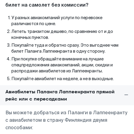
билет на самолет без комиссии?
У разных авиакомпаний услуги по перевозке
различаются по цене.
Лететь транзитом дешево, по сравнению от и до
конечных пунктов.
Покупайте туда и обратно сразу. Это выгоднее чем
билет Паланга Лаппеенранта в одну сторону.
При покупке обращайте внимание на лучшие
спецпредложения авиакомпаний, акции, скидки и
распродажи авиабилетов из Лаппеенранты.
Покупайте авиабилет на неделе, а не в выходные.
Авиабилеты Паланга Лаппеенранта прямой
рейс или с пересадками
Вы можете добраться из Паланги в Лаппеенранту
с авиабилетом в страну Финляндия двумя
способами: