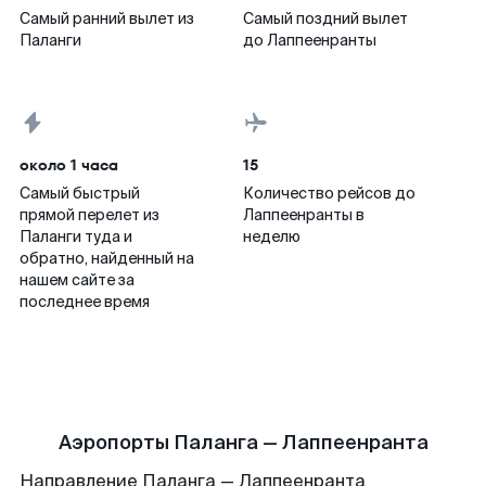
Самый ранний вылет из
Самый поздний вылет
Паланги
до Лаппеенранты
около 1 часа
15
Самый быстрый
Количество рейсов до
прямой перелет из
Лаппеенранты в
Паланги туда и
неделю
обратно, найденный на
нашем сайте за
последнее время
Аэропорты Паланга — Лаппеенранта
Направление Паланга — Лаппеенранта