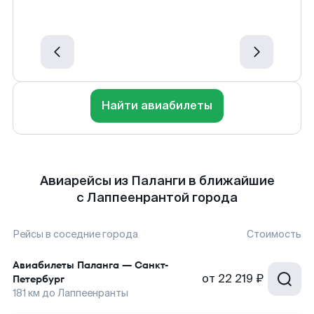
Найти авиабилеты
Авиарейсы из Паланги в ближайшие
с Лаппеенрантой города
Рейсы в соседние города
Стоимость
Авиабилеты
Паланга
—
Санкт-
от
22 219 ₽
Петербург
181
км до
Лаппеенранты