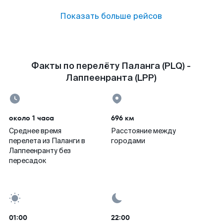
Показать больше рейсов
Факты по перелёту Паланга (PLQ) -
Лаппеенранта (LPP)
около 1 часа
696 км
Среднее время
Расстояние между
перелета из Паланги в
городами
Лаппеенранту без
пересадок
01:00
22:00