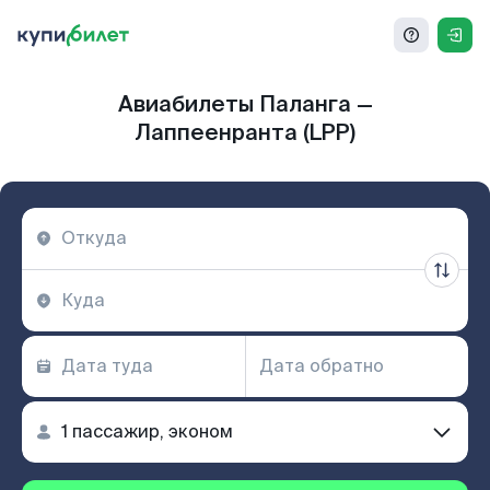
Авиабилеты Паланга —
Лаппеенранта (LPP)