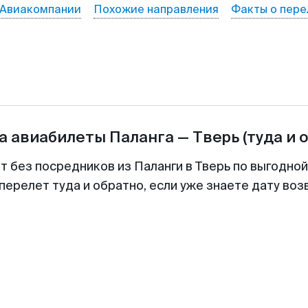
Авиакомпании
Похожие направления
Факты о пере
а авиабилеты
Паланга
—
Тверь
(туда и 
т без посредников из Паланги в Тверь по выгодно
перелет туда и обратно, если уже знаете дату во