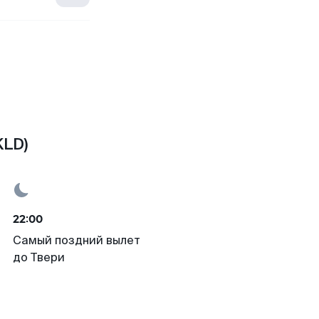
KLD)
22:00
Самый поздний вылет
до Твери