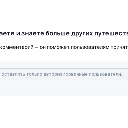
аете и знаете больше других путешес
комментарий — он поможет пользователям приня