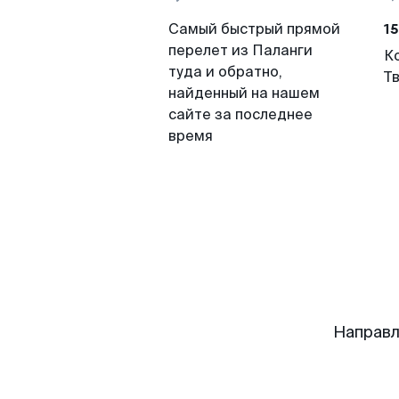
15
Самый быстрый прямой
перелет из Паланги
К
туда и обратно,
Т
найденный на нашем
сайте за последнее
время
Направл