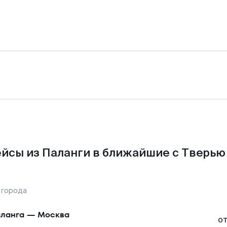
йсы из Паланги в ближайшие с Тверью
 города
ланга
—
Москва
о