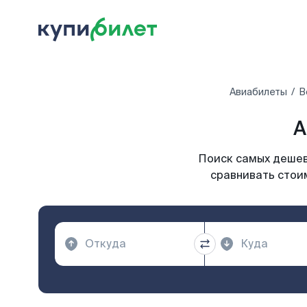
Авиабилеты
В
А
Поиск самых дешевы
сравнивать стоим