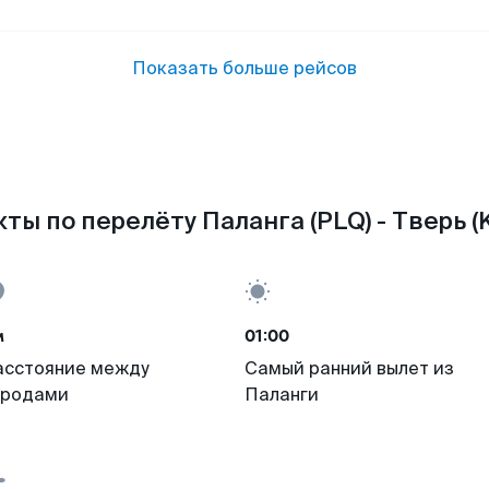
Показать больше рейсов
ты по перелёту Паланга (PLQ) - Тверь (
м
01:00
асстояние между
Самый ранний вылет из
ородами
Паланги