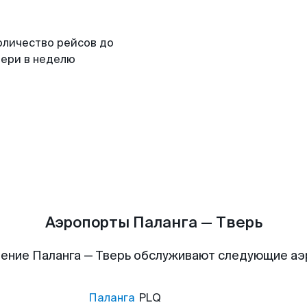
оличество рейсов до
вери в неделю
Аэропорты Паланга — Тверь
ение Паланга — Тверь обслуживают следующие а
Паланга
PLQ