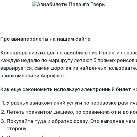
Про авиаперелеты на нашем сайте
Календарь низких цен на авиабилет из Паланги показ
каждую неделю по маршруту летают 5 прямых рейсов и
варьируется, самая дорогая из найденных пользоват
авиакомпанией Аэрофлот.
Как еще сэкономить используя электронный билет н
У разных авиакомпаний услуги по перевозке различ
Лететь транзитом дешево, по сравнению от и до ко
Покупайте туда и обратно сразу. Это выгоднее чем 
сторону.