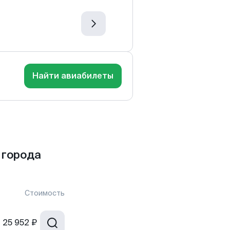
Найти авиабилеты
 города
Стоимость
т
25 952 ₽