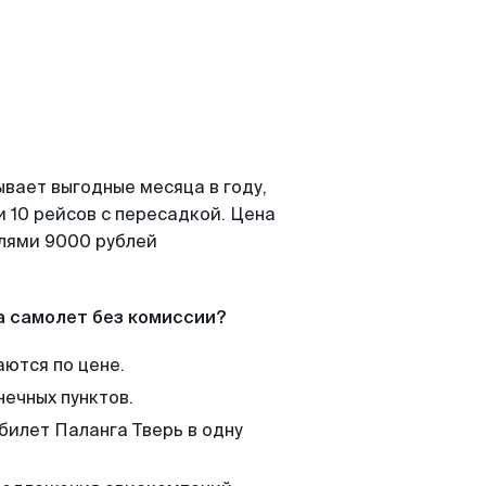
ывает выгодные месяца в году,
 10 рейсов с пересадкой. Цена
елями 9000 рублей
а самолет без комиссии?
аются по цене.
нечных пунктов.
билет Паланга Тверь в одну