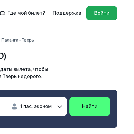
Где мой билет?
Поддержка
Войти
 Паланга - Тверь
D)
 даты вылета, чтобы
в Тверь недорого.
Найти