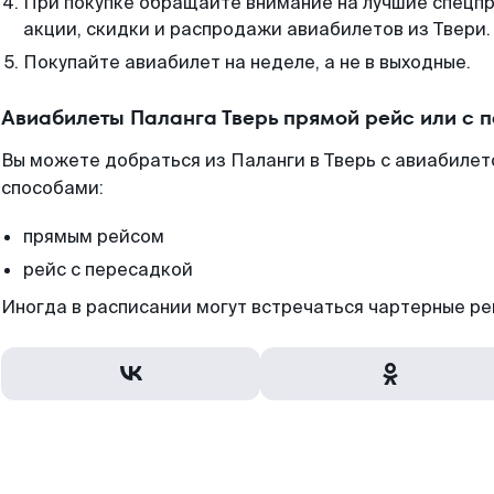
При покупке обращайте внимание на лучшие спецп
акции, скидки и распродажи авиабилетов из Твери.
Покупайте авиабилет на неделе, а не в выходные.
Авиабилеты Паланга Тверь прямой рейс или с 
Вы можете добраться из Паланги в Тверь с авиабилет
способами:
прямым рейсом
рейс с пересадкой
Иногда в расписании могут встречаться чартерные ре