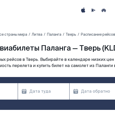
се страны мира
Литва
Паланга
Тверь
Расписание рейсов
виабилеты Паланга — Тверь (KL
х рейсов в Тверь. Выбирайте в календаре низких цен
ость перелета и купить билет на самолет из Паланги 