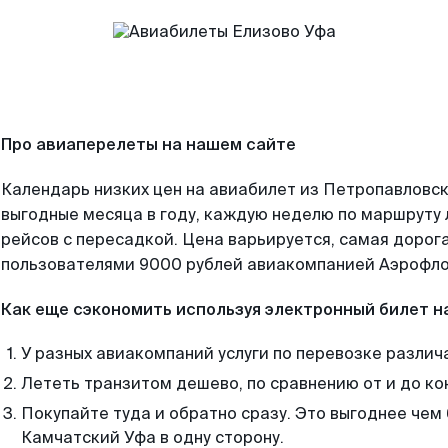
Про авиаперелеты на нашем сайте
Календарь низких цен на авиабилет из Петропавловс
выгодные месяца в году, каждую неделю по маршруту 
рейсов с пересадкой. Цена варьируется, самая дорог
пользователями 9000 рублей авиакомпанией Аэрофло
Как еще сэкономить используя электронный билет н
У разных авиакомпаний услуги по перевозке различ
Лететь транзитом дешево, по сравнению от и до ко
Покупайте туда и обратно сразу. Это выгоднее чем
Камчатский Уфа в одну сторону.