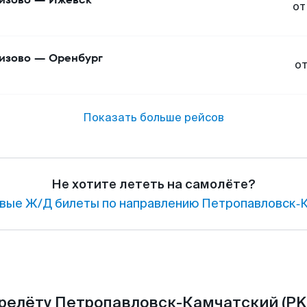
от
изово
—
Оренбург
о
Показать больше рейсов
Не хотите лететь на самолёте?
вые Ж/Д билеты по направлению Петропавловск‑К
релёту Петропавловск-Камчатский (PKC)