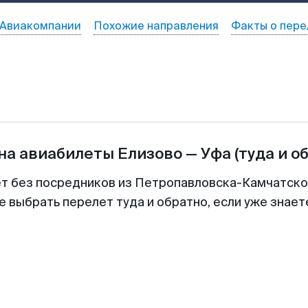
Авиакомпании
Похожие направления
Факты о пере
на авиабилеты
Елизово
—
Уфа
(туда и о
ет без посредников из Петропавловска-Камчатског
е выбрать перелет туда и обратно, если уже знае