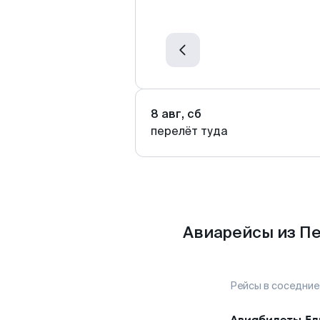
8 авг, сб
перелёт туда
Авиарейсы из Пе
Рейсы в соседние
Авиабилеты
Ел