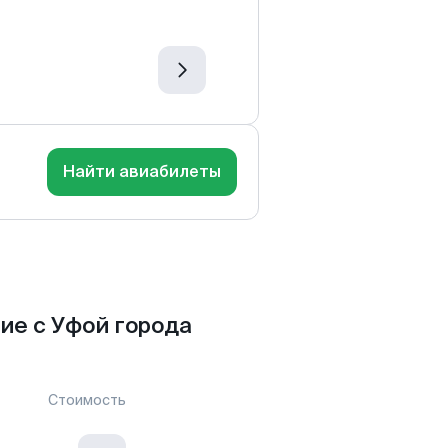
Найти авиабилеты
е с Уфой города
Стоимость