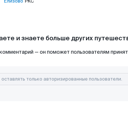
Елизово
PKC
аете и знаете больше других путешес
комментарий — он поможет пользователям приня