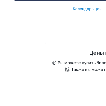
Календарь цен
Цены 
😍 Вы можете купить бил
🙌. Также вы может