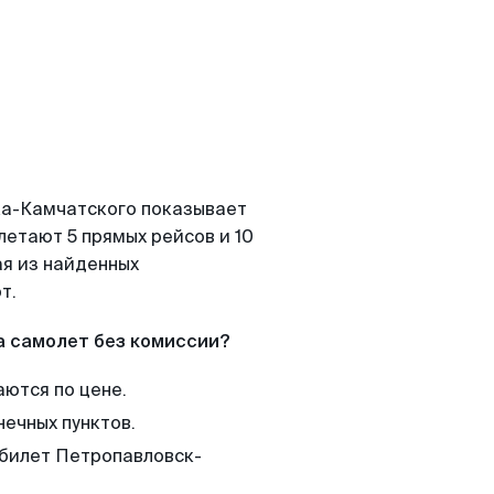
ка-Камчатского показывает
летают 5 прямых рейсов и 10
ая из найденных
т.
а самолет без комиссии?
аются по цене.
нечных пунктов.
 билет Петропавловск-