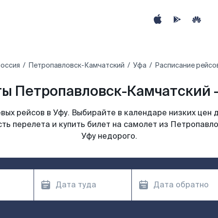
оссия
Петропавловск-Камчатский
Уфа
Расписание рейсо
ы Петропавловск-Камчатский —
ых рейсов в Уфу. Выбирайте в календаре низких цен 
ть перелета и купить билет на самолет из Петропавл
Уфу недорого.