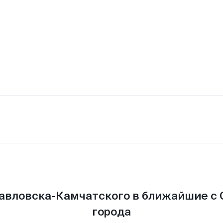
авловска-Камчатского в ближайшие с
города