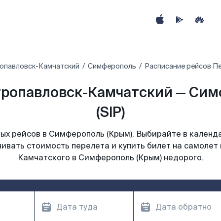
опавловск-Камчатский
Симферополь
Расписание рейсов П
ропавловск-Камчатский — Сим
(SIP)
ых рейсов в Симферополь (Крым). Выбирайте в календа
нивать стоимость перелета и купить билет на самолет
Камчатского в Симферополь (Крым) недорого.