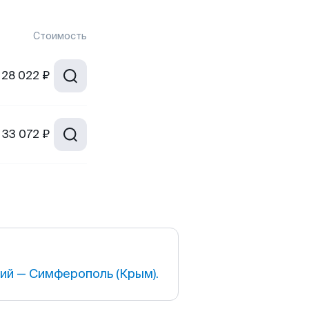
Стоимость
28 022 ₽
33 072 ₽
й — Симферополь (Крым).