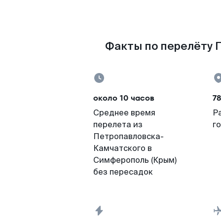
Факты по перелёту П
около 10 часов
78
Среднее время
Р
перелета из
г
Петропавловска-
Камчатского в
Симферополь (Крым)
без пересадок