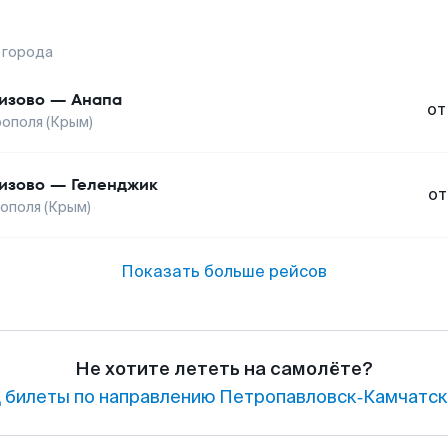
 города
изово
—
Анапа
от
ополя (Крым)
изово
—
Геленджик
от
ополя (Крым)
Показать больше рейсов
Не хотите лететь на самолёте?
билеты по направлению Петропавловск‑Камчатски