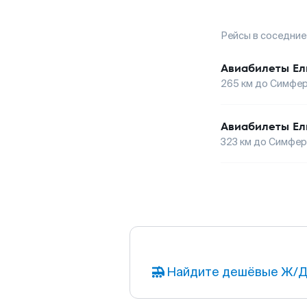
Рейсы в соседние
Авиабилеты
Ел
265
км до
Симфер
Авиабилеты
Ел
323
км до
Симфер
Найдите дешёвые Ж/Д 