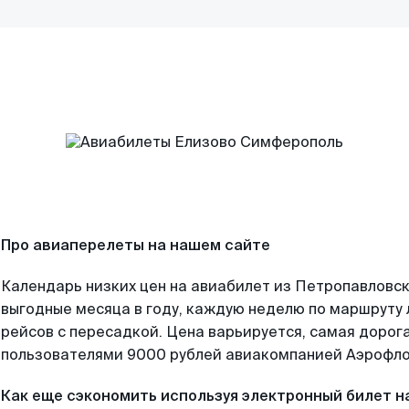
Про авиаперелеты на нашем сайте
Календарь низких цен на авиабилет из Петропавловс
выгодные месяца в году, каждую неделю по маршруту 
рейсов с пересадкой. Цена варьируется, самая дорог
пользователями 9000 рублей авиакомпанией Аэрофло
Как еще сэкономить используя электронный билет н