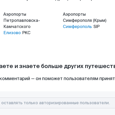
Аэропорты
Аэропорты
Петропавловска-
Симферополя (Крым)
Камчатского
Симферополь
SIP
Елизово
PKC
аете и знаете больше других путешес
комментарий — он поможет пользователям приня