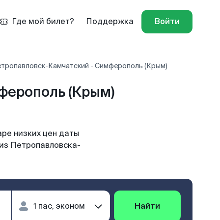
Где мой билет?
Поддержка
Войти
етропавловск-Камчатский - Симферополь (Крым)
ферополь (Крым)
ре низких цен даты
 из Петропавловска-
Найти