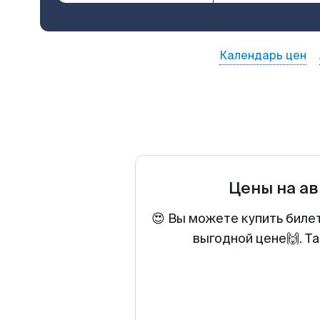
Календарь цен
Цены на а
😍 Вы можете купить биле
выгодной цене🙌. Т