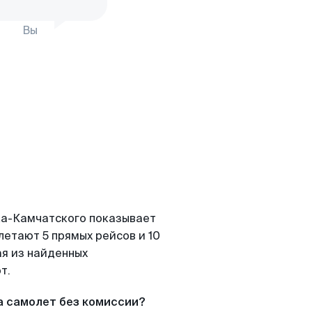
Вы
ка-Камчатского показывает
летают 5 прямых рейсов и 10
ая из найденных
т.
а самолет без комиссии?