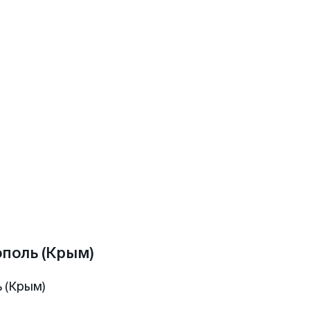
поль (Крым)
 (Крым)