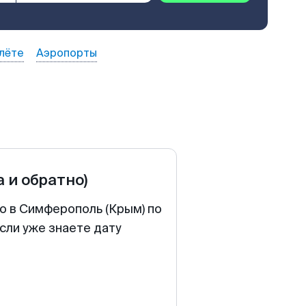
лёте
Аэропорты
а и обратно)
о в Симферополь (Крым) по
сли уже знаете дату