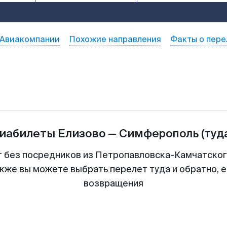
Авиакомпании
Похожие направления
Факты о пере
виабилеты
Елизово
—
Симферополь
(туд
т без посредников из Петропавловска-Камчатског
акже вы можете выбрать перелет туда и обратно, е
возвращения