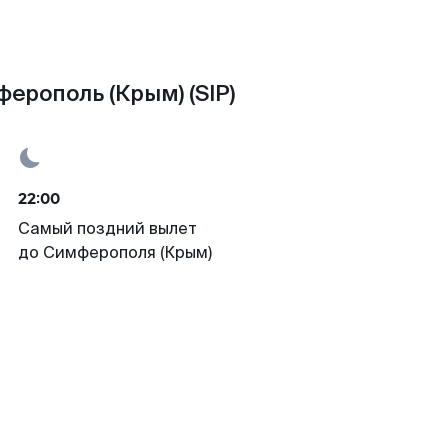
ерополь (Крым) (SIP)
22:00
Самый поздний вылет
до Симферополя (Крым)