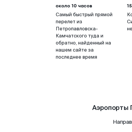
около 10 часов
15
Самый быстрый прямой
К
перелет из
С
Петропавловска-
н
Камчатского туда и
обратно, найденный на
нашем сайте за
последнее время
Аэропорты 
Направ