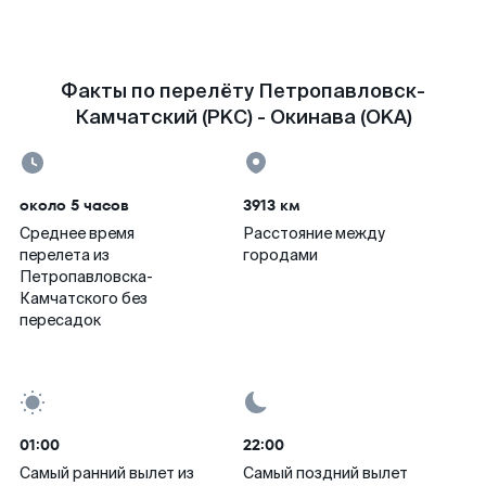
Факты по перелёту Петропавловск-
Камчатский (PKC) - Окинава (OKA)
около 5 часов
3913 км
Среднее время
Расстояние между
перелета из
городами
Петропавловска-
Камчатского без
пересадок
01:00
22:00
Самый ранний вылет из
Самый поздний вылет