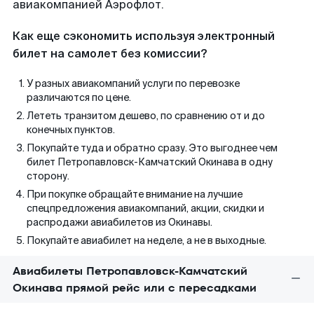
авиакомпанией Аэрофлот.
Как еще сэкономить используя электронный
билет на самолет без комиссии?
У разных авиакомпаний услуги по перевозке
различаются по цене.
Лететь транзитом дешево, по сравнению от и до
конечных пунктов.
Покупайте туда и обратно сразу. Это выгоднее чем
билет Петропавловск-Камчатский Окинава в одну
сторону.
При покупке обращайте внимание на лучшие
спецпредложения авиакомпаний, акции, скидки и
распродажи авиабилетов из Окинавы.
Покупайте авиабилет на неделе, а не в выходные.
Авиабилеты Петропавловск-Камчатский
Окинава прямой рейс или с пересадками