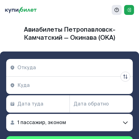
Авиабилеты Петропавловск-
Камчатский — Окинава (OKA)