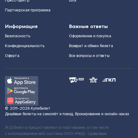
Пресс-центр
Блог
Партнерская программа
Информация
Важные ответы
Безопасность
Оформление и покупка
Конфиденциальность
Возврат и обмен билета
Оферта
Все вопросы и ответы
©
2011–2026
Купибилет
Дешёвые билеты на самолёт и поезд, бронирование и онлайн-заказ
Ж/Д билеты предоставляются партнёрами, в том числе
с использованием веб-системы ООО «РЖД – Цифровые