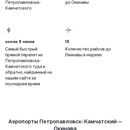
Петропавловска-
до Окинавы
Камчатского
около 5 часов
15
Самый быстрый
Количество рейсов до
прямой перелет из
Окинавы в неделю
Петропавловска-
Камчатского туда и
обратно, найденный на
нашем сайте за
последнее время
Аэропорты Петропавловск-Камчатский —
Окинава