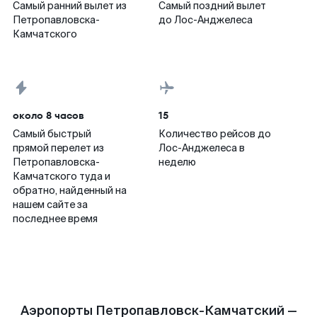
Самый ранний вылет из
Самый поздний вылет
Петропавловска-
до Лос-Анджелеса
Камчатского
около 8 часов
15
Самый быстрый
Количество рейсов до
прямой перелет из
Лос-Анджелеса в
Петропавловска-
неделю
Камчатского туда и
обратно, найденный на
нашем сайте за
последнее время
Аэропорты Петропавловск-Камчатский —