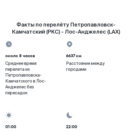
Факты по перелёту Петропавловск-
Камчатский (PKC) - Лос-Анджелес (LAX)
около 8 часов
6637 км
Среднее время
Расстояние между
перелета из
городами
Петропавловска-
Камчатского в Лос-
Анджелес без
пересадок
01:00
22:00