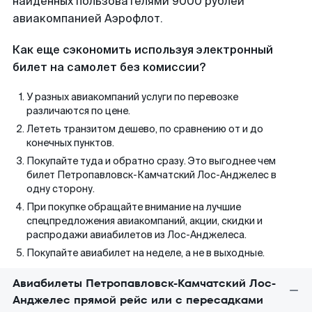
найденных пользователями 9000 рублей
авиакомпанией Аэрофлот.
Как еще сэкономить используя электронный
билет на самолет без комиссии?
У разных авиакомпаний услуги по перевозке
различаются по цене.
Лететь транзитом дешево, по сравнению от и до
конечных пунктов.
Покупайте туда и обратно сразу. Это выгоднее чем
билет Петропавловск-Камчатский Лос-Анджелес в
одну сторону.
При покупке обращайте внимание на лучшие
спецпредложения авиакомпаний, акции, скидки и
распродажи авиабилетов из Лос-Анджелеса.
Покупайте авиабилет на неделе, а не в выходные.
Авиабилеты Петропавловск-Камчатский Лос-
Анджелес прямой рейс или с пересадками