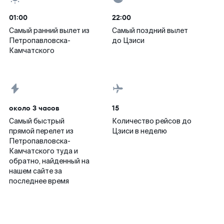
01:00
22:00
Самый ранний вылет из
Самый поздний вылет
Петропавловска-
до Цзиси
Камчатского
около 3 часов
15
Самый быстрый
Количество рейсов до
прямой перелет из
Цзиси в неделю
Петропавловска-
Камчатского туда и
обратно, найденный на
нашем сайте за
последнее время