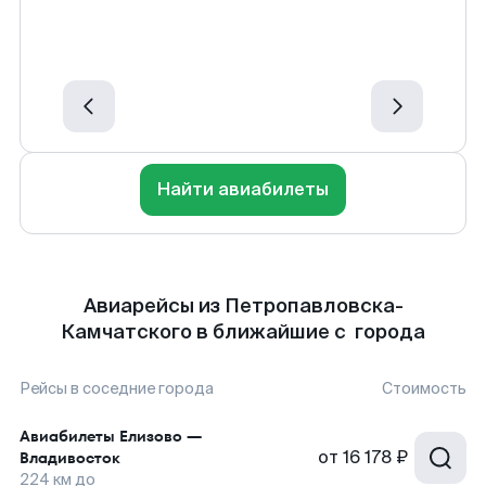
Найти авиабилеты
Авиарейсы из Петропавловска-
Камчатского в ближайшие с города
Рейсы в соседние города
Стоимость
Авиабилеты
Елизово
—
от
16 178 ₽
Владивосток
224
км до