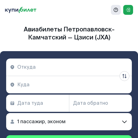
Авиабилеты Петропавловск-
Камчатский — Цзиси (JXA)