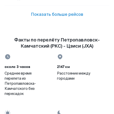
Показать больше рейсов
Факты по перелёту Петропавловск-
Камчатский (PKC) - Цзиси (JXA)
около 3 часов
2147 км
Среднее время
Расстояние между
перелета из
городами
Петропавловска-
Камчатского без
пересадок