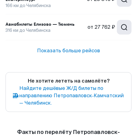
166
км до
Челябинска
Авиабилеты
Елизово
—
Тюмень
от
27 762 ₽
316
км до
Челябинска
Показать больше рейсов
Не хотите лететь на самолёте?
Найдите дешёвые Ж/Д билеты по
направлению Петропавловск‑Камчатский
— Челябинск.
Факты по перелёту Петропавловск-