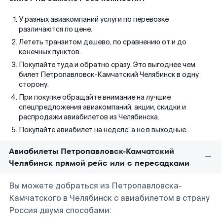
У разных авиакомпаний услуги по перевозке
различаются по цене.
Лететь транзитом дешево, по сравнению от и до
конечных пунктов.
Покупайте туда и обратно сразу. Это выгоднее чем
билет Петропавловск-Камчатский Челябинск в одну
сторону.
При покупке обращайте внимание на лучшие
спецпредложения авиакомпаний, акции, скидки и
распродажи авиабилетов из Челябинска.
Покупайте авиабилет на неделе, а не в выходные.
Авиабилеты Петропавловск-Камчатский
Челябинск прямой рейс или с пересадками
Вы можете добраться из Петропавловска-
Камчатского в Челябинск с авиабилетом в страну
Россия двумя способами: