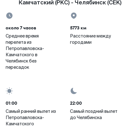
Камчатский (PKC) - Челябинск (CEK)
около 7 часов
5773 км
Среднее время
Расстояние между
перелета из
городами
Петропавловска-
Камчатского в
Челябинск без
пересадок
01:00
22:00
Самый ранний вылет из
Самый поздний вылет
Петропавловска-
до Челябинска
Камчатского