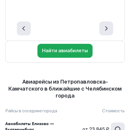
Найти авиабилеты
Авиарейсы из Петропавловска-
Камчатского в ближайшие с Челябинском
города
Рейсы в соседние города
Стоимость
Авиабилеты
Елизово
—
от
23 845 ₽
Екатеринбург