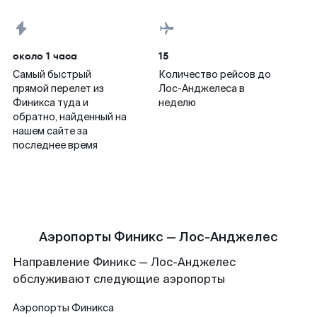
около 1 часа
15
Самый быстрый
Количество рейсов до
прямой перелет из
Лос-Анджелеса в
Финикса туда и
неделю
обратно, найденный на
нашем сайте за
последнее время
Аэропорты Финикс — Лос-Анджелес
Направление Финикс — Лос-Анджелес
обслуживают следующие аэропорты
Аэропорты
Финикса