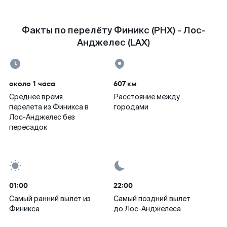
Факты по перелёту Финикс (PHX) - Лос-
Анджелес (LAX)
около 1 часа
607 км
Среднее время
Расстояние между
перелета из Финикса в
городами
Лос-Анджелес без
пересадок
01:00
22:00
Самый ранний вылет из
Самый поздний вылет
Финикса
до Лос-Анджелеса