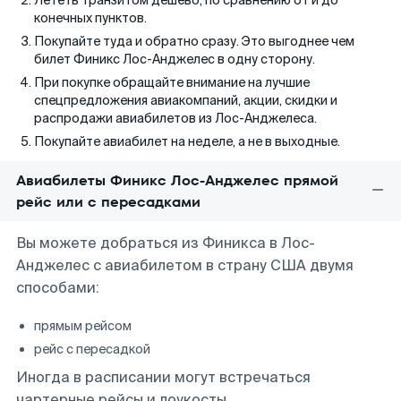
Лететь транзитом дешево, по сравнению от и до
конечных пунктов.
Покупайте туда и обратно сразу. Это выгоднее чем
билет Финикс Лос-Анджелес в одну сторону.
При покупке обращайте внимание на лучшие
спецпредложения авиакомпаний, акции, скидки и
распродажи авиабилетов из Лос-Анджелеса.
Покупайте авиабилет на неделе, а не в выходные.
Авиабилеты Финикс Лос-Анджелес прямой
рейс или с пересадками
Вы можете добраться из Финикса в Лос-
Анджелес с авиабилетом в страну США двумя
способами:
прямым рейсом
рейс с пересадкой
Иногда в расписании могут встречаться
чартерные рейсы и лоукосты.