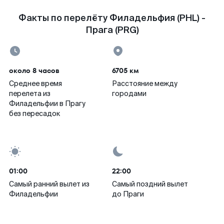
Факты по перелёту Филадельфия (PHL) -
Прага (PRG)
около 8 часов
6705 км
Среднее время
Расстояние между
перелета из
городами
Филадельфии в Прагу
без пересадок
01:00
22:00
Самый ранний вылет из
Самый поздний вылет
Филадельфии
до Праги