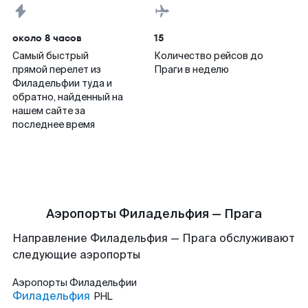
около 8 часов
15
Самый быстрый
Количество рейсов до
прямой перелет из
Праги в неделю
Филадельфии туда и
обратно, найденный на
нашем сайте за
последнее время
Аэропорты Филадельфия — Прага
Направление Филадельфия — Прага обслуживают
следующие аэропорты
Аэропорты
Филадельфии
Филадельфия
PHL