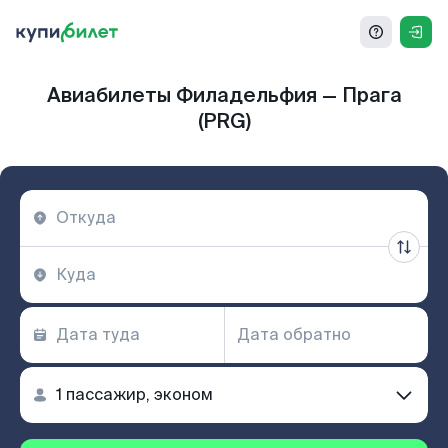
Авиабилеты Филадельфия — Прага
(PRG)