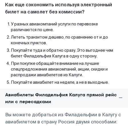
Как еще сэкономить используя электронный
билет на самолет без комиссии?
У разных авиакомпаний услуги по перевозке
различаются по цене.
Лететь транзитом дешево, по сравнению от и до
конечных пунктов.
Покупайте туда и обратно сразу. Это выгоднее чем
билет Филадельфия Калуга в одну сторону.
При покупке обращайте внимание на лучшие
спецпредложения авиакомпаний, акции, скидки и
распродажи авиабилетов из Калуги.
Покупайте авиабилет на неделе, а не в выходные.
Авиабилеты Филадельфия Калуга прямой рейс
или с пересадками
Вы можете добраться из Филадельфии в Калугу с
авиабилетом в страну Россия двумя способами: