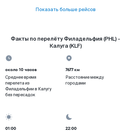
Показать больше рейсов
Факты по перелёту Филадельфия (PHL) -
Калуга (KLF)
около 10 часов
7677 км
Среднее время
Расстояние между
перелета из
городами
Филадельфии в Калугу
без пересадок
01:00
22:00