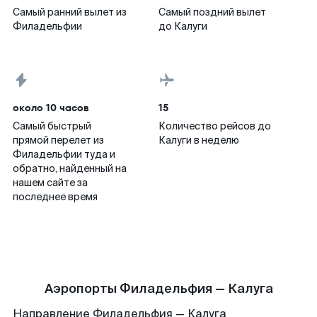
Самый ранний вылет из
Самый поздний вылет
Филадельфии
до Калуги
около 10 часов
15
Самый быстрый
Количество рейсов до
прямой перелет из
Калуги в неделю
Филадельфии туда и
обратно, найденный на
нашем сайте за
последнее время
Аэропорты Филадельфия — Калуга
Направление Филадельфия — Калуга