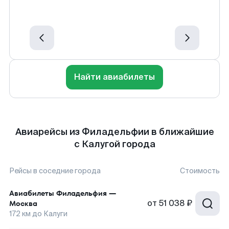
Найти авиабилеты
Авиарейсы из Филадельфии в ближайшие
с Калугой города
Рейсы в соседние города
Стоимость
Авиабилеты
Филадельфия
—
от
51 038 ₽
Москва
172
км до
Калуги