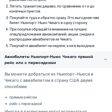
Лететь транзитом дешево, по сравнению от и до
конечных пунктов.
Покупайте туда и обратно сразу. Это выгоднее чем
билет Ньюпорт-Ньюс Чикаго в одну сторону.
При покупке обращайте внимание на лучшие
спецпредложения авиакомпаний, акции, скидки и
распродажи авиабилетов из Чикаго.
Покупайте авиабилет на неделе, а не в выходные.
Авиабилеты Ньюпорт-Ньюс Чикаго прямой
рейс или с пересадками
Вы можете добраться из Ньюпорт-Ньюса в
Чикаго с авиабилетом в страну США двумя
способами:
прямым рейсом
рейс с пересадкой
Иногда в расписании могут встречаться