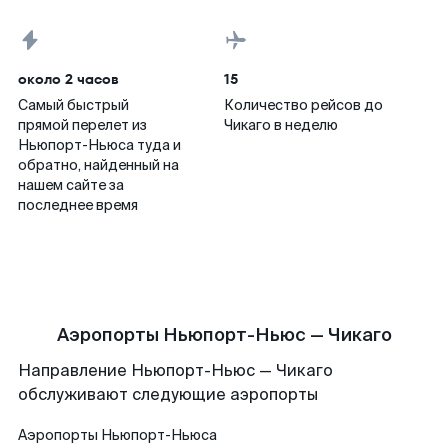
около 2 часов
15
Самый быстрый
Количество рейсов до
прямой перелет из
Чикаго в неделю
Ньюпорт-Ньюса туда и
обратно, найденный на
нашем сайте за
последнее время
Аэропорты Ньюпорт-Ньюс — Чикаго
Направление Ньюпорт-Ньюс — Чикаго
обслуживают следующие аэропорты
Аэропорты
Ньюпорт-Ньюса