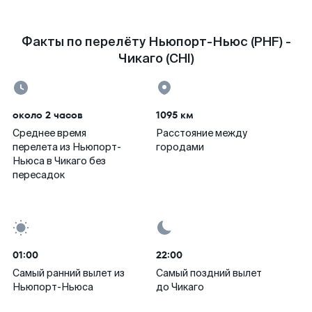
Факты по перелёту Ньюпорт-Ньюс (PHF) -
Чикаго (CHI)
около 2 часов
1095 км
Среднее время
Расстояние между
перелета из Ньюпорт-
городами
Ньюса в Чикаго без
пересадок
01:00
22:00
Самый ранний вылет из
Самый поздний вылет
Ньюпорт-Ньюса
до Чикаго