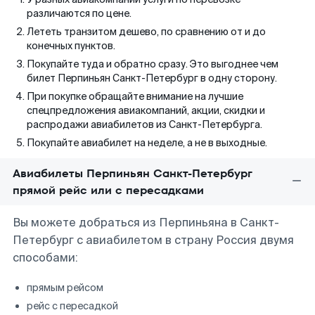
различаются по цене.
Лететь транзитом дешево, по сравнению от и до
конечных пунктов.
Покупайте туда и обратно сразу. Это выгоднее чем
билет Перпиньян Санкт-Петербург в одну сторону.
При покупке обращайте внимание на лучшие
спецпредложения авиакомпаний, акции, скидки и
распродажи авиабилетов из Санкт-Петербурга.
Покупайте авиабилет на неделе, а не в выходные.
Авиабилеты Перпиньян Санкт-Петербург
прямой рейс или с пересадками
Вы можете добраться из Перпиньяна в Санкт-
Петербург с авиабилетом в страну Россия двумя
способами:
прямым рейсом
рейс с пересадкой