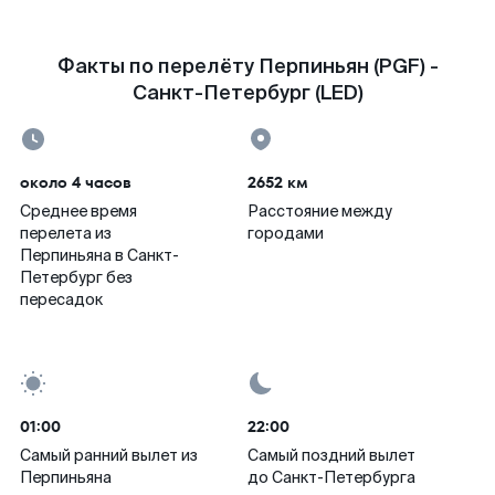
Факты по перелёту Перпиньян (PGF) -
Санкт-Петербург (LED)
около 4 часов
2652 км
Среднее время
Расстояние между
перелета из
городами
Перпиньяна в Санкт-
Петербург без
пересадок
01:00
22:00
Самый ранний вылет из
Самый поздний вылет
Перпиньяна
до Санкт-Петербурга