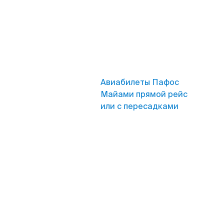
Авиабилеты Пафос
Майами прямой рейс
или с пересадками