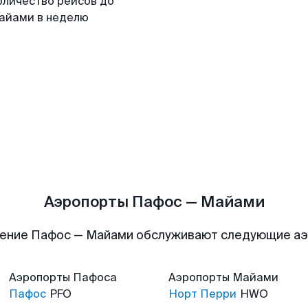
оличество рейсов до
айами в неделю
Аэропорты Пафос — Майами
ение Пафос — Майами обслуживают следующие а
Аэропорты
Пафоса
Аэропорты
Майами
Пафос
PFO
Норт Перри
HWO