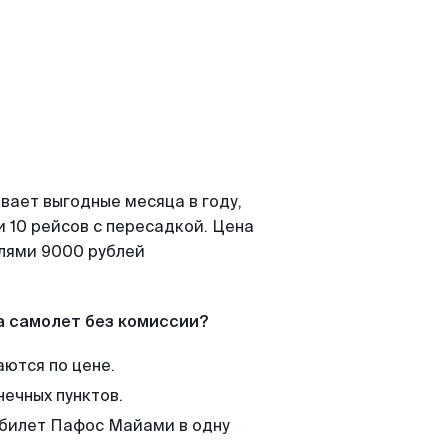
вает выгодные месяца в году,
 10 рейсов с пересадкой. Цена
елями 9000 рублей
а самолет без комиссии?
аются по цене.
нечных пунктов.
 билет Пафос Майами в одну