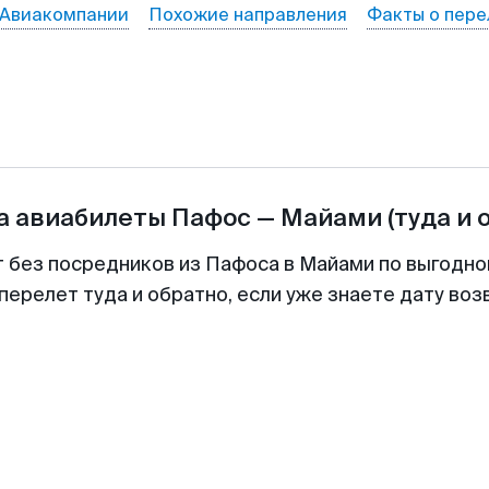
Авиакомпании
Похожие направления
Факты о пере
а авиабилеты
Пафос
—
Майами
(туда и 
т без посредников из Пафоса в Майами по выгодно
перелет туда и обратно, если уже знаете дату во