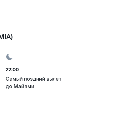
MIA)
22:00
Самый поздний вылет
до Майами