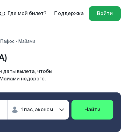
Где мой билет?
Поддержка
Войти
 Пафос - Майами
A)
 даты вылета, чтобы
 Майами недорого.
Найти