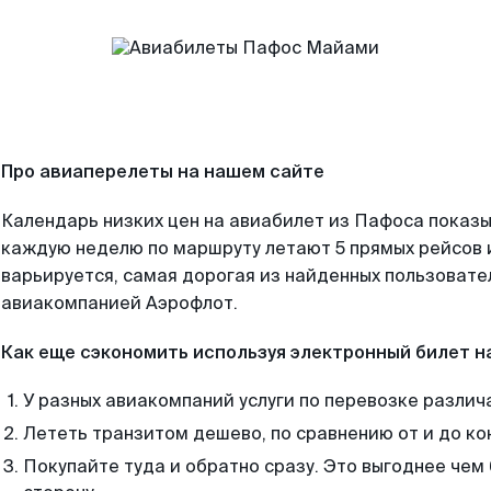
Про авиаперелеты на нашем сайте
Календарь низких цен на авиабилет из Пафоса показы
каждую неделю по маршруту летают 5 прямых рейсов и
варьируется, самая дорогая из найденных пользоват
авиакомпанией Аэрофлот.
Как еще сэкономить используя электронный билет н
У разных авиакомпаний услуги по перевозке различ
Лететь транзитом дешево, по сравнению от и до ко
Покупайте туда и обратно сразу. Это выгоднее чем