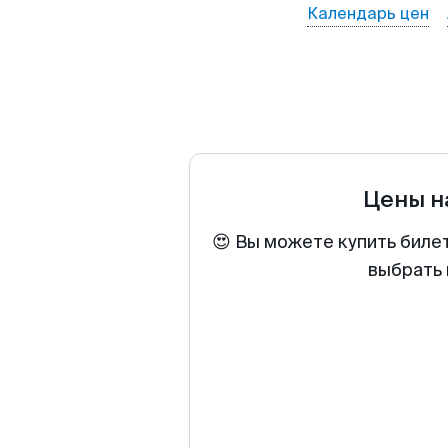
Календарь цен
Цены н
😍 Вы можете купить биле
выбрать 