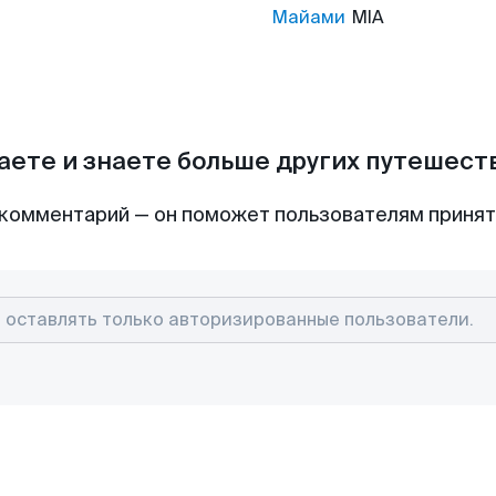
Майами
MIA
аете и знаете больше других путешес
комментарий — он поможет пользователям приня