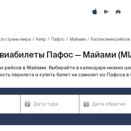
се страны мира
Кипр
Пафос
Майами
Расписание рейсов
виабилеты Пафос — Майами (MI
х рейсов в Майами. Выбирайте в календаре низких цен
ость перелета и купить билет на самолет из Пафоса в