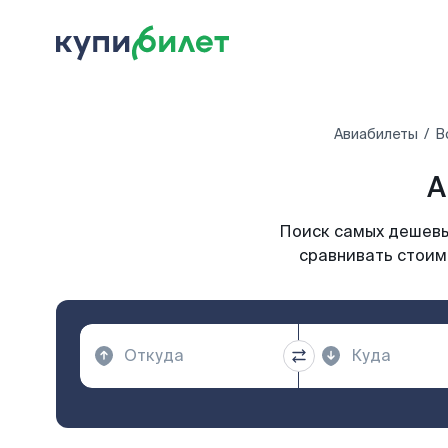
Авиабилеты
В
А
Поиск самых дешевы
сравнивать стоим