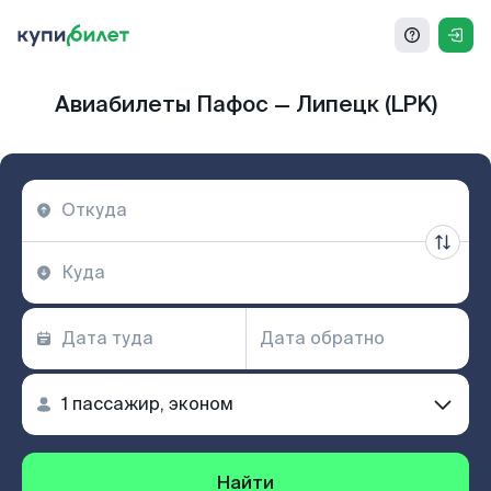
Авиабилеты Пафос — Липецк (LPK)
Найти