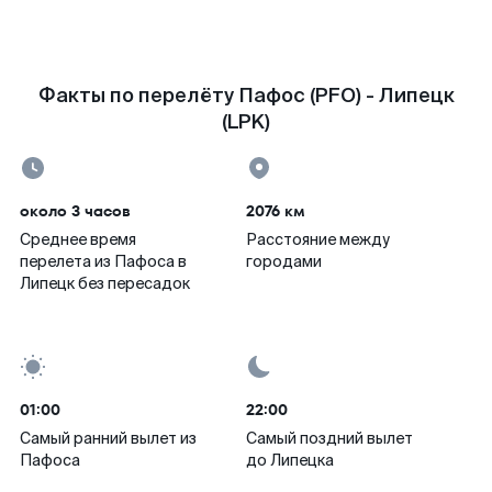
Факты по перелёту Пафос (PFO) - Липецк
(LPK)
около 3 часов
2076 км
Среднее время
Расстояние между
перелета из Пафоса в
городами
Липецк без пересадок
01:00
22:00
Самый ранний вылет из
Самый поздний вылет
Пафоса
до Липецка