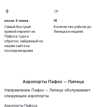
около 3 часов
15
Самый быстрый
Количество рейсов до
прямой перелет из
Липецка в неделю
Пафоса туда и
обратно, найденный на
нашем сайте за
последнее время
Аэропорты Пафос — Липецк
Направление Пафос — Липецк обслуживают
следующие аэропорты
Аэропорты
Пафоса