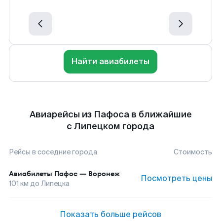
Найти авиабилеты
Авиарейсы из Пафоса в ближайшие
с Липецком города
Рейсы в соседние города
Стоимость
Авиабилеты
Пафос
—
Воронеж
Посмотреть цены
101
км до
Липецка
Показать больше рейсов