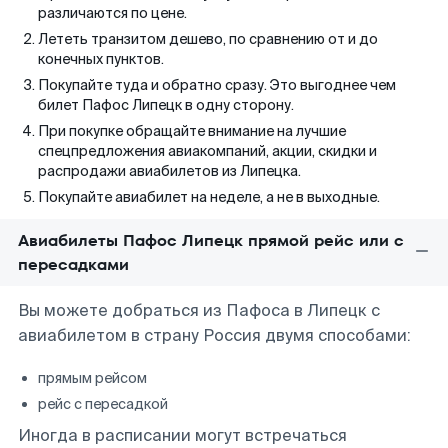
различаются по цене.
Лететь транзитом дешево, по сравнению от и до
конечных пунктов.
Покупайте туда и обратно сразу. Это выгоднее чем
билет Пафос Липецк в одну сторону.
При покупке обращайте внимание на лучшие
спецпредложения авиакомпаний, акции, скидки и
распродажи авиабилетов из Липецка.
Покупайте авиабилет на неделе, а не в выходные.
Авиабилеты Пафос Липецк прямой рейс или с
пересадками
Вы можете добраться из Пафоса в Липецк с
авиабилетом в страну Россия двумя способами:
прямым рейсом
рейс с пересадкой
Иногда в расписании могут встречаться