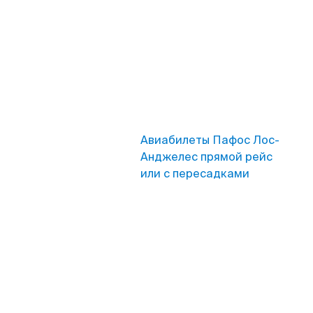
Авиабилеты Пафос Лос-
Анджелес прямой рейс
или с пересадками