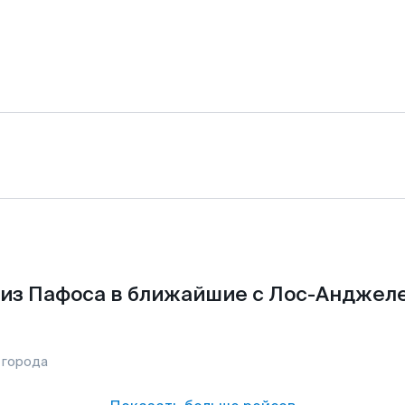
из Пафоса в ближайшие с Лос-Анджел
 города