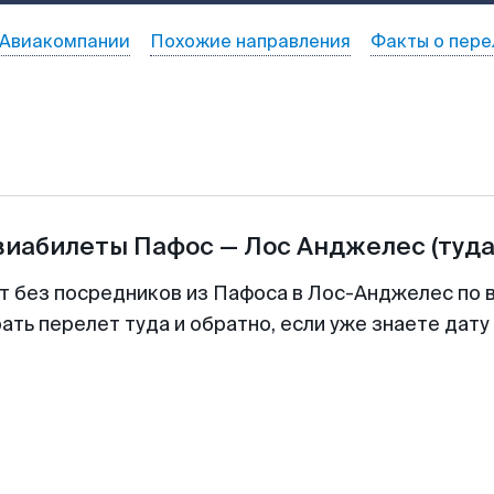
Авиакомпании
Похожие направления
Факты о пере
виабилеты
Пафос
—
Лос Анджелес
(туда
т без посредников из Пафоса в Лос-Анджелес по 
ть перелет туда и обратно, если уже знаете дат