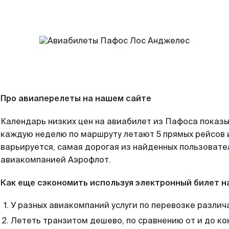
Про авиаперелеты на нашем сайте
Календарь низких цен на авиабилет из Пафоса показы
каждую неделю по маршруту летают 5 прямых рейсов и
варьируется, самая дорогая из найденных пользоват
авиакомпанией Аэрофлот.
Как еще сэкономить используя электронный билет н
У разных авиакомпаний услуги по перевозке различ
Лететь транзитом дешево, по сравнению от и до ко