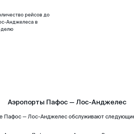
оличество рейсов до
ос-Анджелеса в
еделю
Аэропорты Пафос — Лос-Анджелес
е Пафос — Лос-Анджелес обслуживают следующи