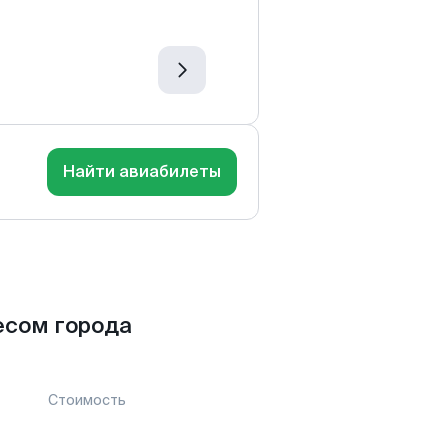
Найти авиабилеты
есом города
Стоимость