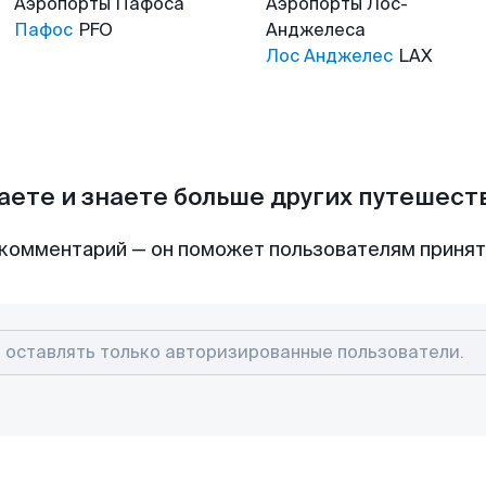
Аэропорты
Пафоса
Аэропорты
Лос-
Пафос
PFO
Анджелеса
Лос Анджелес
LAX
аете и знаете больше других путешес
комментарий — он поможет пользователям приня