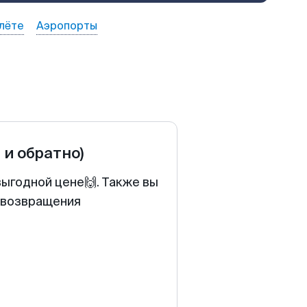
лёте
Аэропорты
 и обратно)
выгодной цене🙌. Также вы
у возвращения