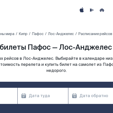
аны мира
Кипр
Пафос
Лос-Анджелес
Расписание рейсов
билеты Пафос — Лос-Анджелес 
х рейсов в Лос-Анджелес. Выбирайте в календаре низк
стоимость перелета и купить билет на самолет из Паф
недорого.