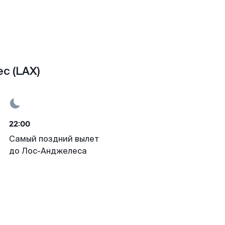
с (LAX)
22:00
Самый поздний вылет
до Лос-Анджелеса