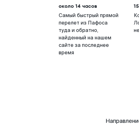
около 14 часов
15
Самый быстрый прямой
К
перелет из Пафоса
Л
туда и обратно,
н
найденный на нашем
сайте за последнее
время
Направлени