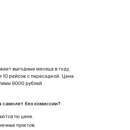
вает выгодные месяца в году,
 10 рейсов с пересадкой. Цена
елями 9000 рублей
а самолет без комиссии?
аются по цене.
нечных пунктов.