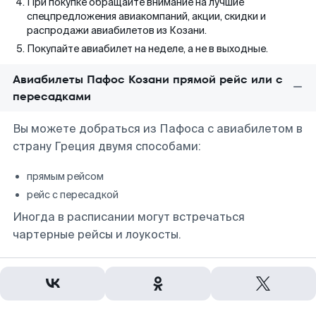
При покупке обращайте внимание на лучшие
спецпредложения авиакомпаний, акции, скидки и
распродажи авиабилетов из Козани.
Покупайте авиабилет на неделе, а не в выходные.
Авиабилеты Пафос Козани прямой рейс или с
пересадками
Вы можете добраться из Пафоса с авиабилетом в
страну Греция двумя способами:
прямым рейсом
рейс с пересадкой
Иногда в расписании могут встречаться
чартерные рейсы и лоукосты.