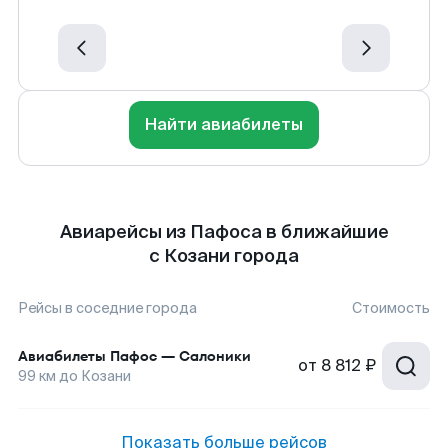
Найти авиабилеты
Авиарейсы из Пафоса в ближайшие
с Козани города
Рейсы в соседние города
Стоимость
Авиабилеты
Пафос
—
Салоники
от
8 812 ₽
99
км до
Козани
Показать больше рейсов