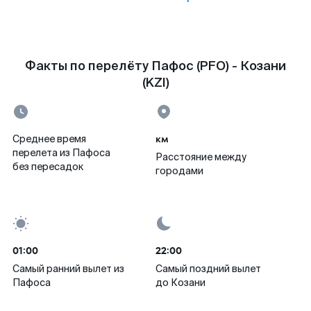
Факты по перелёту Пафос (PFO) - Козани
(KZI)
км
Среднее время
перелета из Пафоса
Расстояние между
без пересадок
городами
01:00
22:00
Самый ранний вылет из
Самый поздний вылет
Пафоса
до Козани