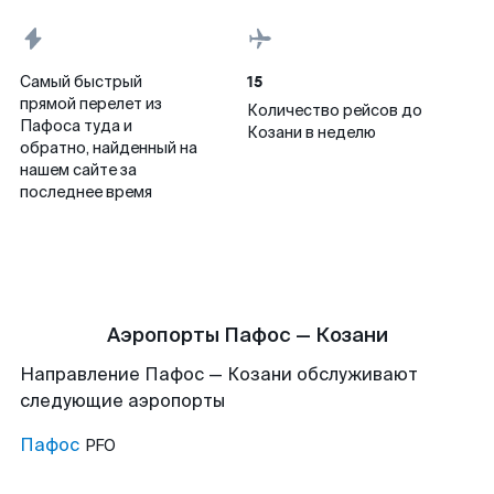
15
Самый быстрый
прямой перелет из
Количество рейсов до
Пафоса туда и
Козани в неделю
обратно, найденный на
нашем сайте за
последнее время
Аэропорты Пафос — Козани
Направление Пафос — Козани обслуживают
следующие аэропорты
Пафос
PFO