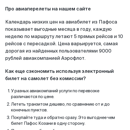
Про авиаперелеты на нашем сайте
Календарь низких цен на авиабилет из Пафоса
показывает выгодные месяца в году, каждую
неделю по маршруту летают 5 прямых рейсов и 10
рейсов с пересадкой. Цена варьируется, самая
дорогая из найденных пользователями 9000
рублей авиакомпанией Аэрофлот.
Как еще сэкономить используя электронный
билет на самолет без комиссии?
У разных авиакомпаний услуги по перевозке
различаются по цене.
Лететь транзитом дешево, по сравнению от и до
конечных пунктов.
Покупайте туда и обратно сразу. Это выгоднее чем
билет Пафос Козани в одну сторону.