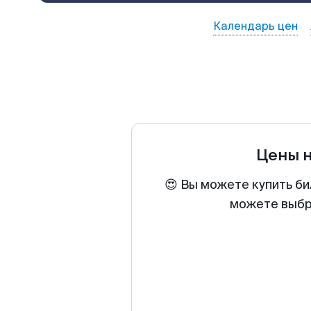
Календарь цен
Цены 
😍 Вы можете купить би
можете выбра