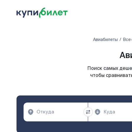
Авиабилеты
Все
Ав
Поиск самых дешев
чтобы сравнивать