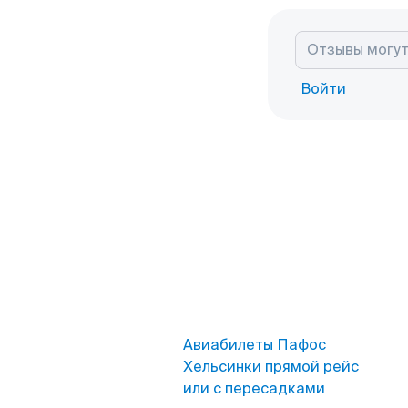
Войти
Авиабилеты Пафос
Хельсинки прямой рейс
или с пересадками