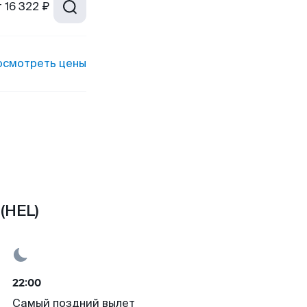
т
16 322 ₽
осмотреть цены
(HEL)
22:00
Самый поздний вылет