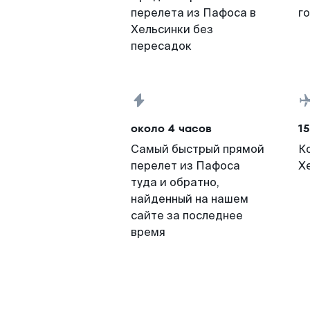
перелета из Пафоса в
г
Хельсинки без
пересадок
около 4 часов
15
Самый быстрый прямой
К
перелет из Пафоса
Х
туда и обратно,
найденный на нашем
сайте за последнее
время