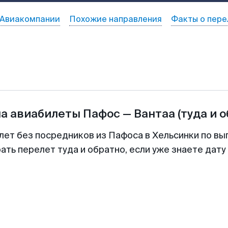
Авиакомпании
Похожие направления
Факты о пере
на авиабилеты
Пафос
—
Вантаа
(туда и 
лет без посредников из Пафоса в Хельсинки по вы
ть перелет туда и обратно, если уже знаете дат