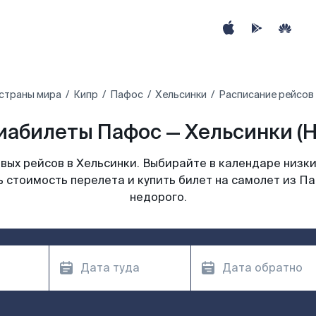
 страны мира
Кипр
Пафос
Хельсинки
Расписание рейсов
иабилеты Пафос — Хельсинки (H
ых рейсов в Хельсинки. Выбирайте в календаре низки
 стоимость перелета и купить билет на самолет из П
недорого.