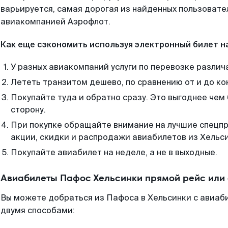
варьируется, самая дорогая из найденных пользоват
авиакомпанией Аэрофлот.
Как еще сэкономить используя электронный билет н
У разных авиакомпаний услуги по перевозке различ
Лететь транзитом дешево, по сравнению от и до ко
Покупайте туда и обратно сразу. Это выгоднее чем
сторону.
При покупке обращайте внимание на лучшие спецп
акции, скидки и распродажи авиабилетов из Хельси
Покупайте авиабилет на неделе, а не в выходные.
Авиабилеты Пафос Хельсинки прямой рейс или
Вы можете добраться из Пафоса в Хельсинки с авиаб
двумя способами: