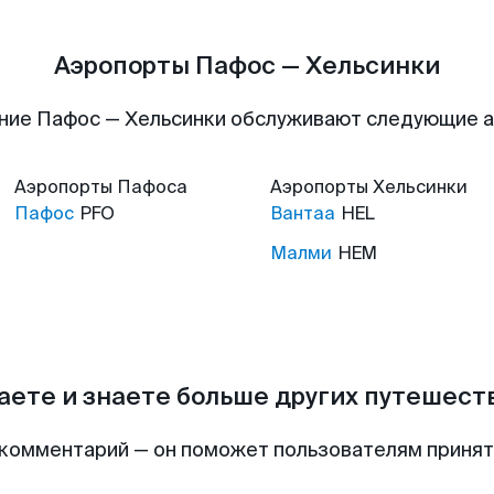
Аэропорты Пафос — Хельсинки
ние Пафос — Хельсинки обслуживают следующие 
Аэропорты
Пафоса
Аэропорты
Хельсинки
Пафос
PFO
Вантаа
HEL
Малми
HEM
аете и знаете больше других путешес
комментарий — он поможет пользователям приня