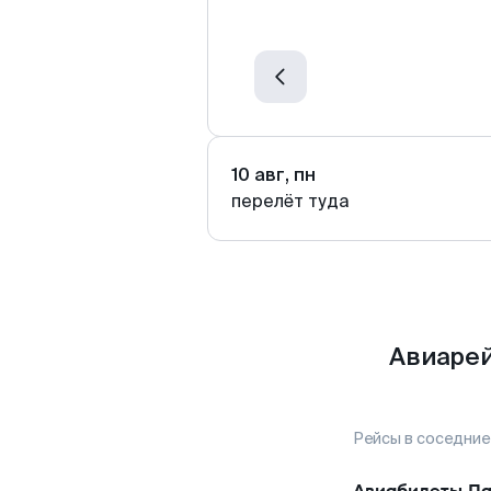
10 авг, пн
перелёт туда
Авиарей
Рейсы в соседние
Авиабилеты
П