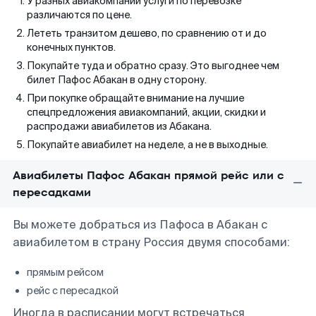
У разных авиакомпаний услуги по перевозке
различаются по цене.
Лететь транзитом дешево, по сравнению от и до
конечных пунктов.
Покупайте туда и обратно сразу. Это выгоднее чем
билет Пафос Абакан в одну сторону.
При покупке обращайте внимание на лучшие
спецпредложения авиакомпаний, акции, скидки и
распродажи авиабилетов из Абакана.
Покупайте авиабилет на неделе, а не в выходные.
Авиабилеты Пафос Абакан прямой рейс или с
пересадками
Вы можете добраться из Пафоса в Абакан с
авиабилетом в страну Россия двумя способами:
прямым рейсом
рейс с пересадкой
Иногда в расписании могут встречаться