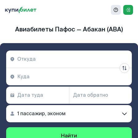
Авиабилеты Пафос — Абакан (ABA)
Найти