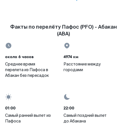
Факты по перелёту Пафос (PFO) - Абакан
(ABA)
около 6 часов
4974 км
Среднее время
Расстояние между
перелета из Пафоса в
городами
Абакан без пересадок
01:00
22:00
Самый ранний вылет из
Самый поздний вылет
Пафоса
до Абакана