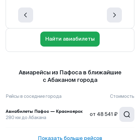
Найти авиабилеты
Авиарейсы из Пафоса в ближайшие
с Абаканом города
Рейсы в соседние города
Стоимость
Авиабилеты
Пафос
—
Красноярск
от
48 541 ₽
280
км до
Абакана
Показать больше рейсов