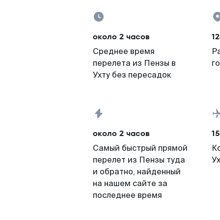
около 2 часов
12
Среднее время
Р
перелета из Пензы в
г
Ухту без пересадок
около 2 часов
15
Самый быстрый прямой
К
перелет из Пензы туда
У
и обратно, найденный
на нашем сайте за
последнее время