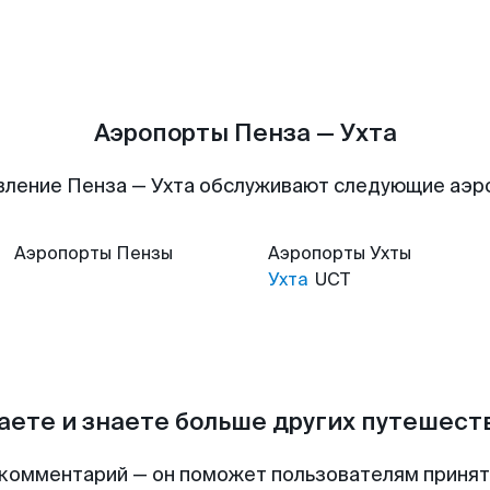
Аэропорты Пенза — Ухта
вление Пенза — Ухта обслуживают следующие аэр
Аэропорты
Пензы
Аэропорты
Ухты
Ухта
UCT
аете и знаете больше других путешес
комментарий — он поможет пользователям приня