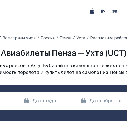
Все страны мира
Россия
Пенза
Ухта
Расписание рейсов
Авиабилеты Пенза — Ухта (UCT)
ых рейсов в Ухту. Выбирайте в календаре низких цен 
имость перелета и купить билет на самолет из Пензы в