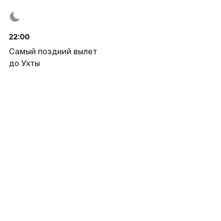
22:00
Самый поздний вылет
до Ухты