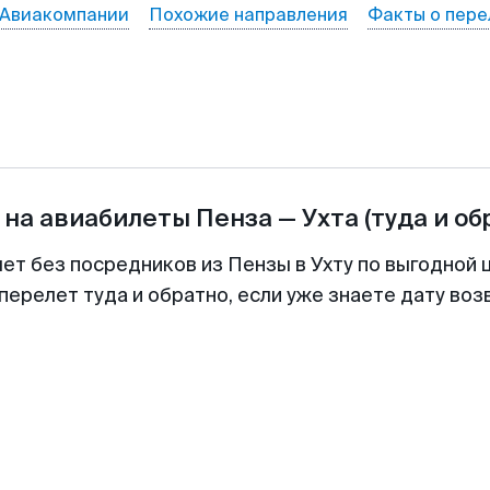
Авиакомпании
Похожие направления
Факты о пере
 на авиабилеты
Пенза
—
Ухта
(туда и об
лет без посредников из Пензы в Ухту по выгодной 
перелет туда и обратно, если уже знаете дату во