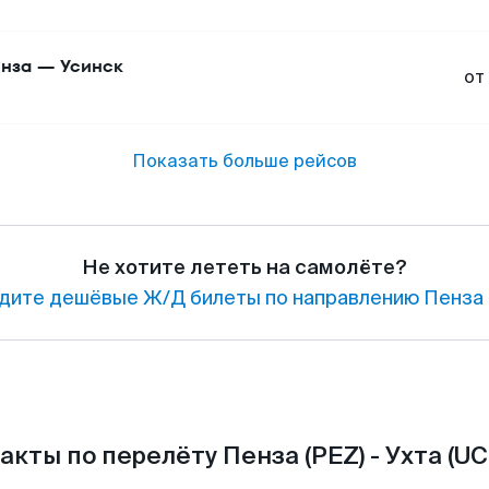
нза
—
Усинск
от
Показать больше рейсов
Не хотите лететь на самолёте?
дите дешёвые Ж/Д билеты по направлению Пенза 
акты по перелёту Пенза (PEZ) - Ухта (UC