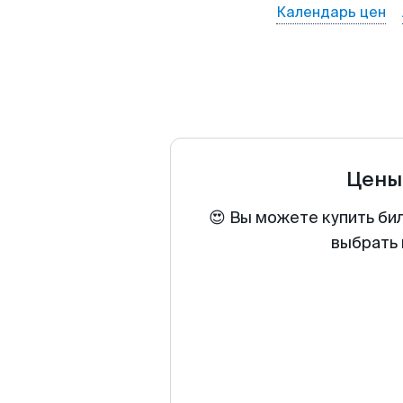
Календарь цен
Цены
😍 Вы можете купить би
выбрать 