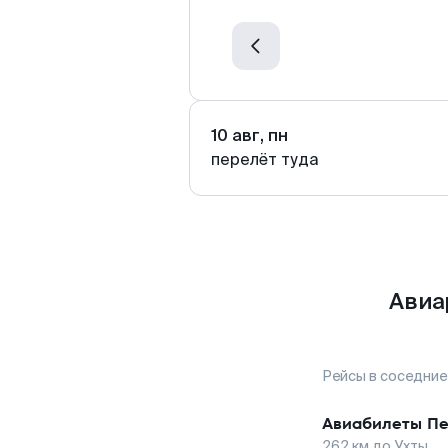
10 авг, пн
перелёт туда
Авиа
Рейсы в соседние
Авиабилеты
Пе
262
км до
Ухты