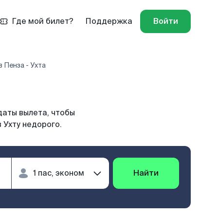
Где мой билет?
Поддержка
Войти
 Пенза - Ухта
даты вылета, чтобы
 Ухту недорого.
Найти