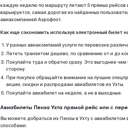
каждую неделю по маршруту летают 5 прямых рейсов и
варьируется, самая дорогая из найденных пользоват
авиакомпанией Аэрофлот.
Как еще сэкономить используя электронный билет н
У разных авиакомпаний услуги по перевозке различ
Лететь транзитом дешево, по сравнению от и до ко
Покупайте туда и обратно сразу. Это выгоднее чем 
сторону.
При покупке обращайте внимание на лучшие спецп
акции, скидки и распродажи авиабилетов из Ухты.
Покупайте авиабилет на неделе, а не в выходные.
Авиабилеты Пенза Ухта прямой рейс или с пер
Вы можете добраться из Пензы в Ухту с авиабилетом 
способами: