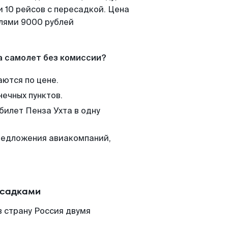
 10 рейсов с пересадкой. Цена
елями 9000 рублей
а самолет без комиссии?
аются по цене.
нечных пунктов.
билет Пенза Ухта в одну
редложения авиакомпаний,
есадками
в страну Россия двумя