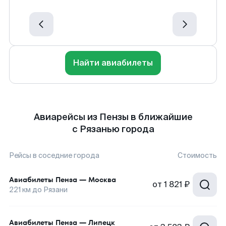
Найти авиабилеты
Авиарейсы из Пензы в ближайшие
с Рязанью города
Рейсы в соседние города
Стоимость
Авиабилеты
Пенза
—
Москва
от
1 821 ₽
221
км до
Рязани
Авиабилеты
Пенза
—
Липецк