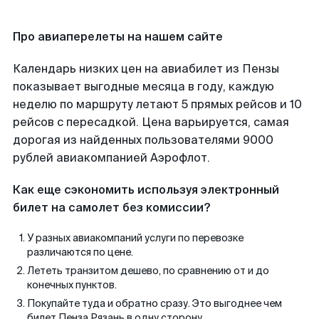
Про авиаперелеты на нашем сайте
Календарь низких цен на авиабилет из Пензы
показывает выгодные месяца в году, каждую
неделю по маршруту летают 5 прямых рейсов и 10
рейсов с пересадкой. Цена варьируется, самая
дорогая из найденных пользователями 9000
рублей авиакомпанией Аэрофлот.
Как еще сэкономить используя электронный
билет на самолет без комиссии?
У разных авиакомпаний услуги по перевозке
различаются по цене.
Лететь транзитом дешево, по сравнению от и до
конечных пунктов.
Покупайте туда и обратно сразу. Это выгоднее чем
билет Пенза Рязань в одну сторону.