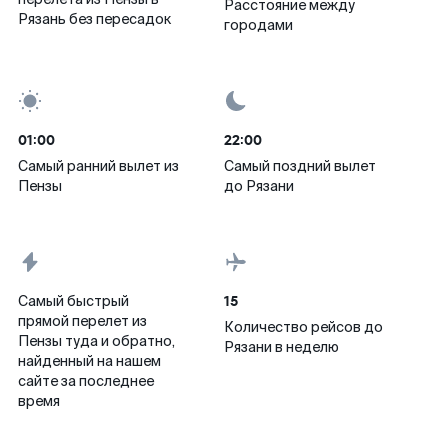
Расстояние между
Рязань без пересадок
городами
01:00
22:00
Самый ранний вылет из
Самый поздний вылет
Пензы
до Рязани
15
Самый быстрый
прямой перелет из
Количество рейсов до
Пензы туда и обратно,
Рязани в неделю
найденный на нашем
сайте за последнее
время