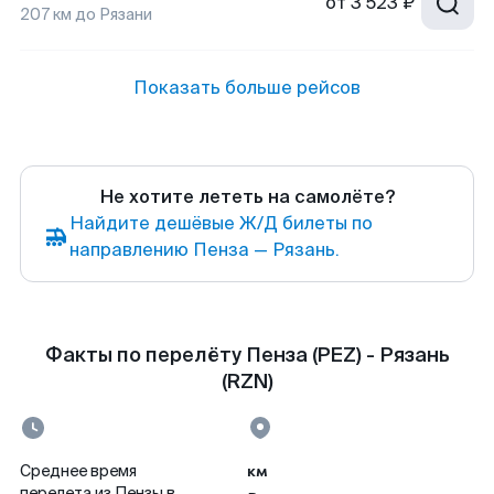
от
3 523 ₽
207
км до
Рязани
Показать больше рейсов
Не хотите лететь на самолёте?
Найдите дешёвые Ж/Д билеты по
направлению Пенза — Рязань.
Факты по перелёту Пенза (PEZ) - Рязань
(RZN)
км
Среднее время
перелета из Пензы в