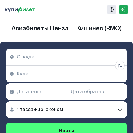
Авиабилеты Пенза — Кишинев (RMO)
Найти