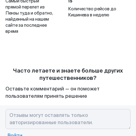
15
Самый быстрый
прямой перелет из
Количество рейсов до
Пензы туда и обратно,
Кишинева в неделю
найденный на нашем
сайте за последнее
время
Часто летаете и знаете больше других
путешественников?
Оставьте комментарий — он поможет
пользователям принять решение
Войти