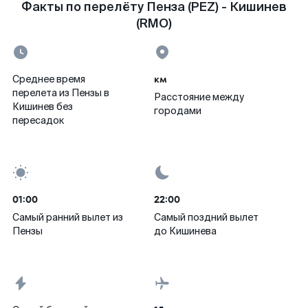
Факты по перелёту Пенза (PEZ) - Кишинев
(RMO)
км
Среднее время
перелета из Пензы в
Расстояние между
Кишинев без
городами
пересадок
01:00
22:00
Самый ранний вылет из
Самый поздний вылет
Пензы
до Кишинева