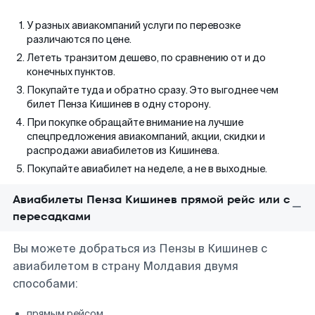
У разных авиакомпаний услуги по перевозке
различаются по цене.
Лететь транзитом дешево, по сравнению от и до
конечных пунктов.
Покупайте туда и обратно сразу. Это выгоднее чем
билет Пенза Кишинев в одну сторону.
При покупке обращайте внимание на лучшие
спецпредложения авиакомпаний, акции, скидки и
распродажи авиабилетов из Кишинева.
Покупайте авиабилет на неделе, а не в выходные.
Авиабилеты Пенза Кишинев прямой рейс или с
пересадками
Вы можете добраться из Пензы в Кишинев с
авиабилетом в страну Молдавия двумя
способами:
прямым рейсом