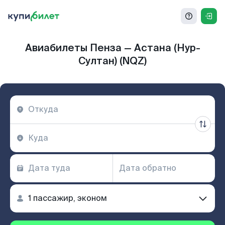
Авиабилеты Пенза — Астана (Нур-
Султан) (NQZ)