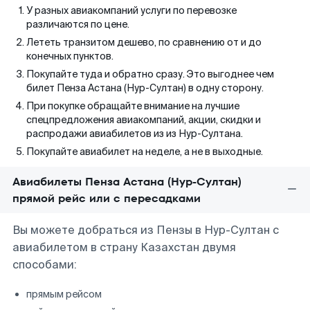
У разных авиакомпаний услуги по перевозке
различаются по цене.
Лететь транзитом дешево, по сравнению от и до
конечных пунктов.
Покупайте туда и обратно сразу. Это выгоднее чем
билет Пенза Астана (Нур-Султан) в одну сторону.
При покупке обращайте внимание на лучшие
спецпредложения авиакомпаний, акции, скидки и
распродажи авиабилетов из из Нур-Султана.
Покупайте авиабилет на неделе, а не в выходные.
Авиабилеты Пенза Астана (Нур-Султан)
прямой рейс или с пересадками
Вы можете добраться из Пензы в Нур-Султан с
авиабилетом в страну Казахстан двумя
способами:
прямым рейсом