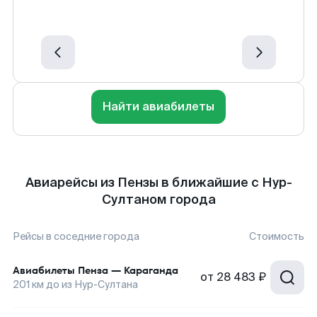
Найти авиабилеты
Авиарейсы из Пензы в ближайшие с Нур-
Султаном города
Рейсы в соседние города
Стоимость
Авиабилеты
Пенза
—
Караганда
от
28 483 ₽
201
км до
из Нур-Султана