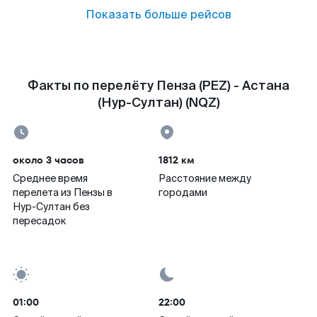
Показать больше рейсов
Факты по перелёту Пенза (PEZ) - Астана
(Нур-Султан) (NQZ)
около 3 часов
1812 км
Среднее время
Расстояние между
перелета из Пензы в
городами
Нур-Султан без
пересадок
01:00
22:00