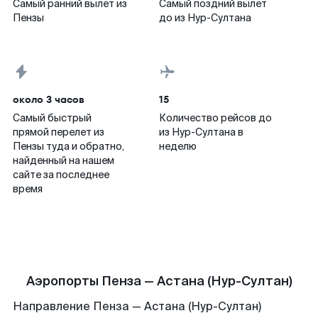
Самый ранний вылет из
Самый поздний вылет
Пензы
до из Нур-Султана
около 3 часов
15
Самый быстрый
Количество рейсов до
прямой перелет из
из Нур-Султана в
Пензы туда и обратно,
неделю
найденный на нашем
сайте за последнее
время
Аэропорты Пенза — Астана (Нур-Султан)
Направление Пенза — Астана (Нур-Султан)