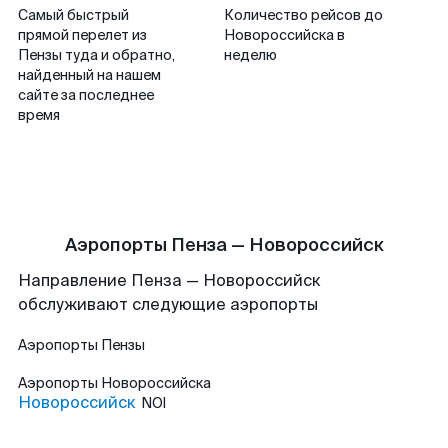
Самый быстрый
Количество рейсов до
прямой перелет из
Новороссийска в
Пензы туда и обратно,
неделю
найденный на нашем
сайте за последнее
время
Аэропорты Пенза — Новороссийск
Направление Пенза — Новороссийск
обслуживают следующие аэропорты
Аэропорты
Пензы
Аэропорты
Новороссийска
Новороссийск
NOI