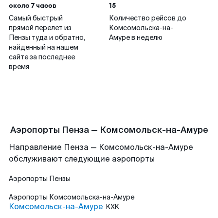
около 7 часов
15
Самый быстрый
Количество рейсов до
прямой перелет из
Комсомольска-на-
Пензы туда и обратно,
Амуре в неделю
найденный на нашем
сайте за последнее
время
Аэропорты Пенза — Комсомольск-на-Амуре
Направление Пенза — Комсомольск-на-Амуре
обслуживают следующие аэропорты
Аэропорты
Пензы
Аэропорты
Комсомольска-на-Амуре
Комсомольск-на-Амуре
KXK