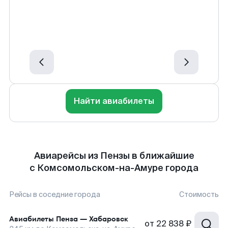
Найти авиабилеты
Авиарейсы из Пензы в ближайшие
с Комсомольском-на-Амуре города
Рейсы в соседние города
Стоимость
Авиабилеты
Пенза
—
Хабаровск
от
22 838 ₽