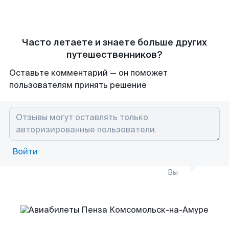
Часто летаете и знаете больше других
путешественников?
Оставьте комментарий — он поможет
пользователям принять решение
Войти
Вы