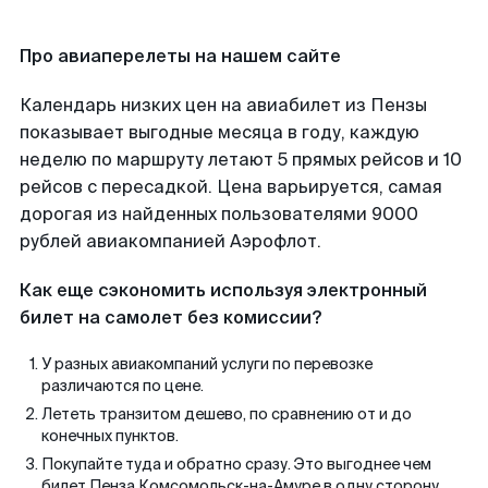
Про авиаперелеты на нашем сайте
Календарь низких цен на авиабилет из Пензы
показывает выгодные месяца в году, каждую
неделю по маршруту летают 5 прямых рейсов и 10
рейсов с пересадкой. Цена варьируется, самая
дорогая из найденных пользователями 9000
рублей авиакомпанией Аэрофлот.
Как еще сэкономить используя электронный
билет на самолет без комиссии?
У разных авиакомпаний услуги по перевозке
различаются по цене.
Лететь транзитом дешево, по сравнению от и до
конечных пунктов.
Покупайте туда и обратно сразу. Это выгоднее чем
билет Пенза Комсомольск-на-Амуре в одну сторону.