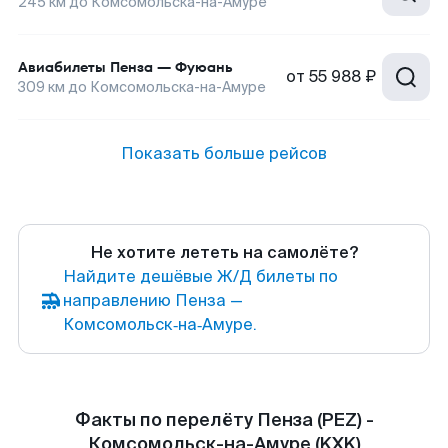
245
км до
Комсомольска-на-Амуре
Авиабилеты
Пенза
—
Фуюань
от
55 988 ₽
309
км до
Комсомольска-на-Амуре
Показать больше рейсов
Не хотите лететь на самолёте?
Найдите дешёвые Ж/Д билеты по
направлению Пенза —
Комсомольск‑на‑Амуре.
Факты по перелёту Пенза (PEZ) -
Комсомольск-на-Амуре (KXK)