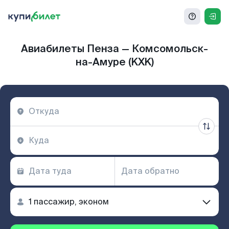
Авиабилеты Пенза — Комсомольск-
на-Амуре (KXK)