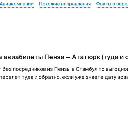
Авиакомпании
Похожие направления
Факты о пере
а авиабилеты
Пенза
—
Ататюрк
(туда и 
т без посредников из Пензы в Стамбул по выгодно
перелет туда и обратно, если уже знаете дату во