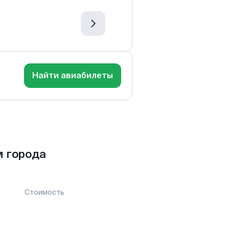
Найти авиабилеты
м города
Стоимость