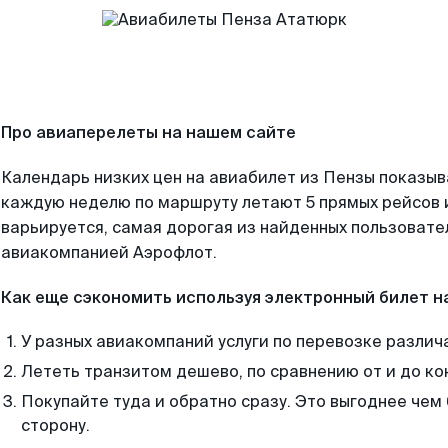
Про авиаперелеты на нашем сайте
Календарь низких цен на авиабилет из Пензы показыв
каждую неделю по маршруту летают 5 прямых рейсов и
варьируется, самая дорогая из найденных пользоват
авиакомпанией Аэрофлот.
Как еще сэкономить используя электронный билет н
У разных авиакомпаний услуги по перевозке различ
Лететь транзитом дешево, по сравнению от и до ко
Покупайте туда и обратно сразу. Это выгоднее чем
сторону.