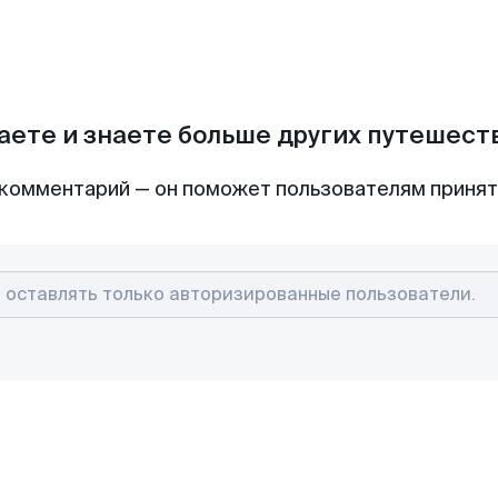
аете и знаете больше других путешес
комментарий — он поможет пользователям приня