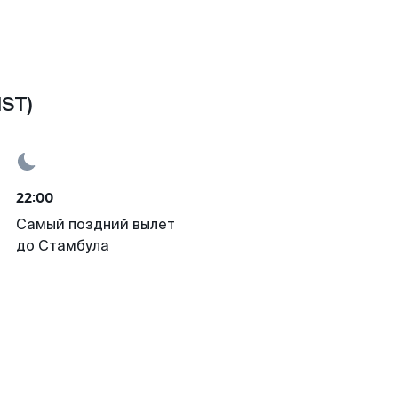
IST)
22:00
Самый поздний вылет
до Стамбула