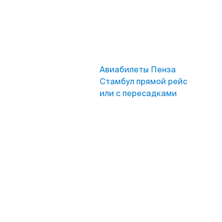
Авиабилеты Пенза
Стамбул прямой рейс
или с пересадками