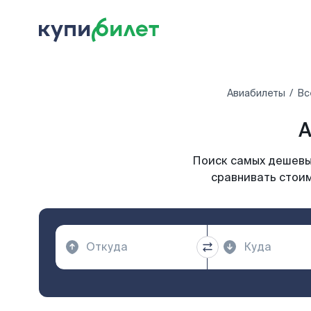
Авиабилеты
Вс
А
Поиск самых дешевых
сравнивать стоим