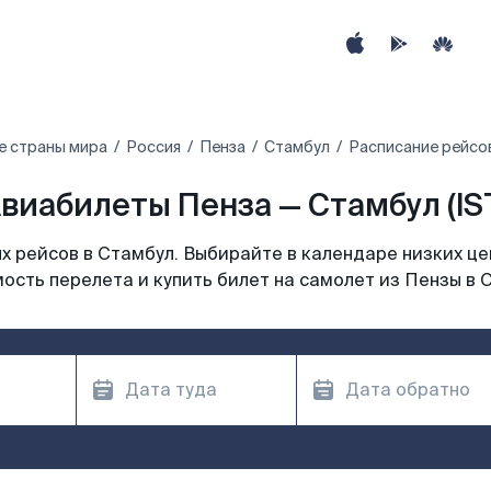
е страны мира
Россия
Пенза
Стамбул
Расписание рейсов
виабилеты Пенза — Стамбул (IS
 рейсов в Стамбул. Выбирайте в календаре низких це
ость перелета и купить билет на самолет из Пензы в 