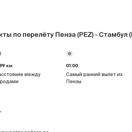
ты по перелёту Пенза (PEZ) - Стамбул (
99 км
01:00
асстояние между
Самый ранний вылет из
ородами
Пензы