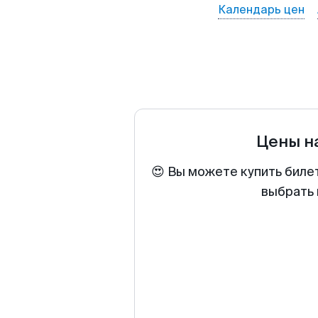
Календарь цен
Цены н
😍 Вы можете купить биле
выбрать 