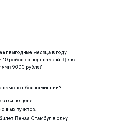
ает выгодные месяца в году,
 10 рейсов с пересадкой. Цена
елями 9000 рублей
а самолет без комиссии?
аются по цене.
нечных пунктов.
 билет Пенза Стамбул в одну