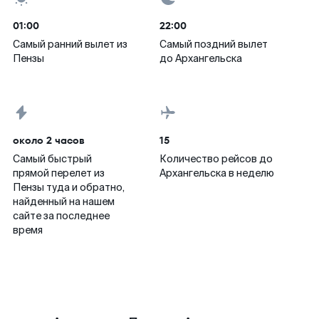
01:00
22:00
Самый ранний вылет из
Самый поздний вылет
Пензы
до Архангельска
около 2 часов
15
Самый быстрый
Количество рейсов до
прямой перелет из
Архангельска в неделю
Пензы туда и обратно,
найденный на нашем
сайте за последнее
время