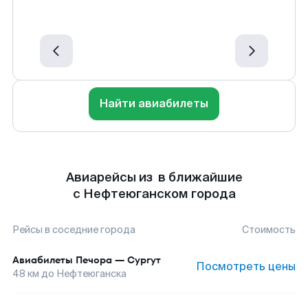
Найти авиабилеты
Авиарейсы из в ближайшие
с Нефтеюганском города
Рейсы в соседние города
Стоимость
Авиабилеты
Печора
—
Сургут
Посмотреть цены
48
км до
Нефтеюганска