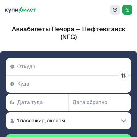
Авиабилеты Печора — Нефтеюганск
(NFG)