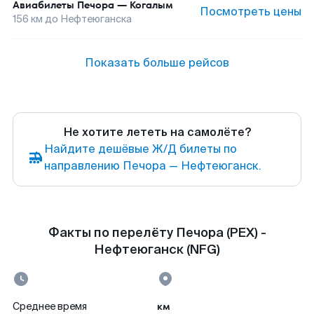
Авиабилеты
Печора
—
Когалым
Посмотреть цены
156
км до
Нефтеюганска
Показать больше рейсов
Не хотите лететь на самолёте?
Найдите дешёвые Ж/Д билеты по
направлению Печора — Нефтеюганск.
Факты по перелёту Печора (PEX) -
Нефтеюганск (NFG)
км
Среднее время