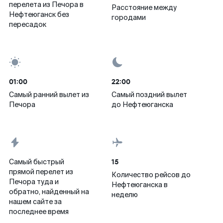
перелета из Печора в
Расстояние между
Нефтеюганск без
городами
пересадок
01:00
22:00
Самый ранний вылет из
Самый поздний вылет
Печора
до Нефтеюганска
15
Самый быстрый
прямой перелет из
Количество рейсов до
Печора туда и
Нефтеюганска в
обратно, найденный на
неделю
нашем сайте за
последнее время