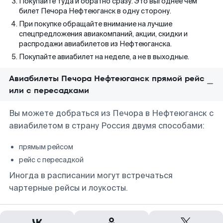
Покупайте туда и обратно сразу. Это выгоднее чем
билет Печора Нефтеюганск в одну сторону.
При покупке обращайте внимание на лучшие
спецпредложения авиакомпаний, акции, скидки и
распродажи авиабилетов из Нефтеюганска.
Покупайте авиабилет на неделе, а не в выходные.
Авиабилеты Печора Нефтеюганск прямой рейс
или с пересадками
Вы можете добраться из Печора в Нефтеюганск с
авиабилетом в страну Россия двумя способами:
прямым рейсом
рейс с пересадкой
Иногда в расписании могут встречаться
чартерные рейсы и лоукосты.