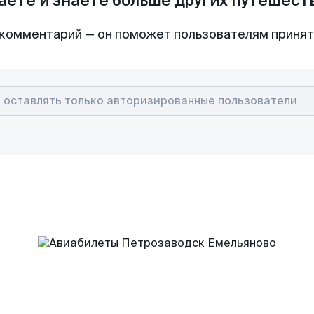
аете и знаете больше других путешес
комментарий — он поможет пользователям приня