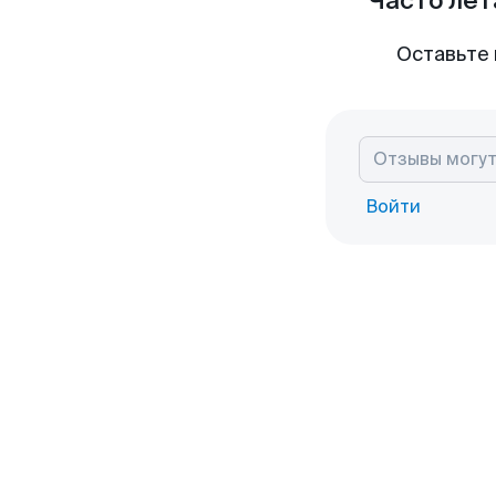
Часто лет
Оставьте 
Войти