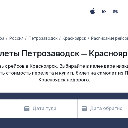
ра
Россия
Петрозаводск
Красноярск
Расписание рейсо
леты Петрозаводск — Красноярс
ых рейсов в Красноярск. Выбирайте в календаре низки
ть стоимость перелета и купить билет на самолет из 
Красноярск недорого.