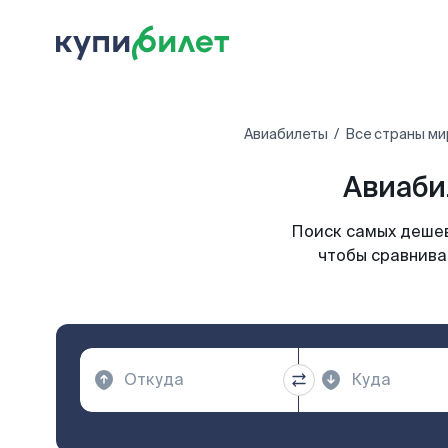
Авиабилеты
Все страны ми
Авиаби
Поиск самых дешев
чтобы сравнива