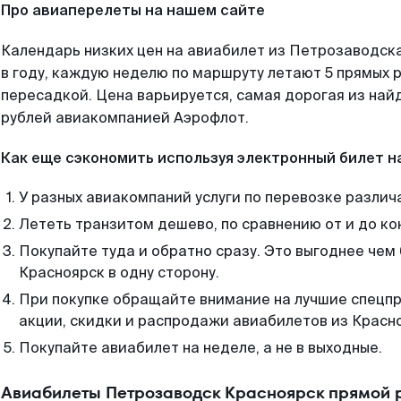
Про авиаперелеты на нашем сайте
Календарь низких цен на авиабилет из Петрозаводск
в году, каждую неделю по маршруту летают 5 прямых р
пересадкой. Цена варьируется, самая дорогая из на
рублей авиакомпанией Аэрофлот.
Как еще сэкономить используя электронный билет н
У разных авиакомпаний услуги по перевозке различ
Лететь транзитом дешево, по сравнению от и до ко
Покупайте туда и обратно сразу. Это выгоднее чем
Красноярск в одну сторону.
При покупке обращайте внимание на лучшие спецп
акции, скидки и распродажи авиабилетов из Красн
Покупайте авиабилет на неделе, а не в выходные.
Авиабилеты Петрозаводск Красноярск прямой 