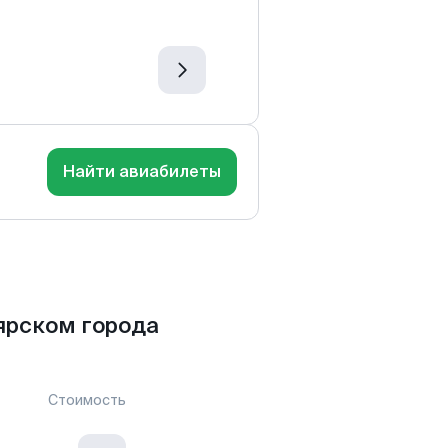
Найти авиабилеты
ярском города
Стоимость