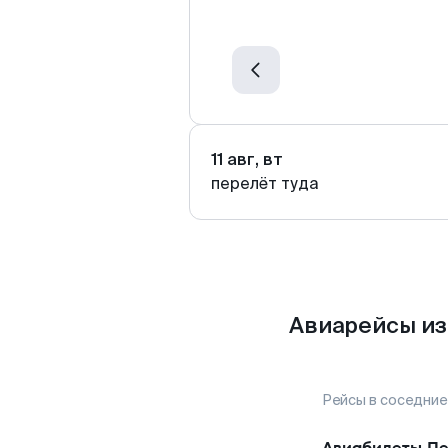
11 авг, вт
перелёт туда
Авиарейсы из
Рейсы в соседние
Авиабилеты
Пе