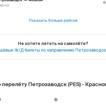
о
ярска
Показать больше рейсов
Не хотите лететь на самолёте?
шёвые Ж/Д билеты по направлению Петрозаводск 
 перелёту Петрозаводск (PES) - Красноя