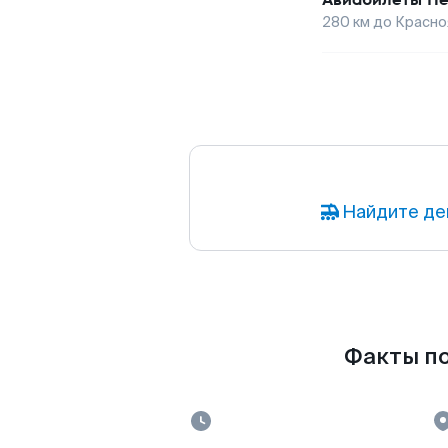
280
км до
Красно
Найдите де
Факты по