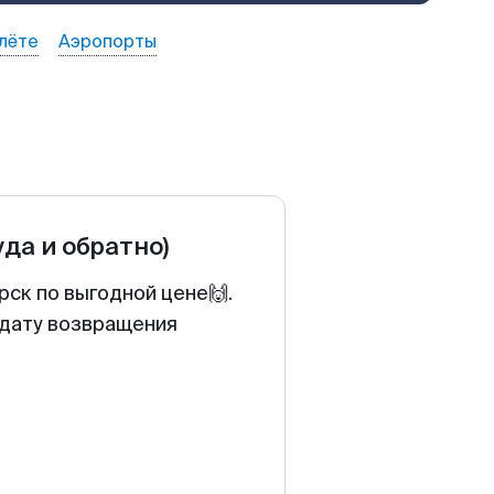
лёте
Аэропорты
уда и обратно)
рск по выгодной цене🙌.
 дату возвращения