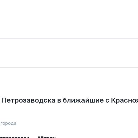
 Петрозаводска в ближайшие с Красно
 города
трозаводск
—
Абакан