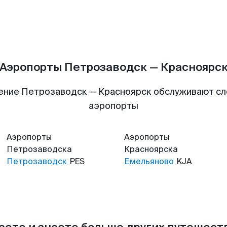
Аэропорты Петрозаводск — Красноярс
ение Петрозаводск — Красноярск обслуживают с
аэропорты
Аэропорты
Аэропорты
Петрозаводска
Красноярска
Петрозаводск
PES
Емельяново
KJA